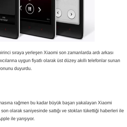
irinci sıraya yerleşen Xiaomi son zamanlarda ardı arkası
ıcılarına uygun fiyatlı olarak üst düzey akıllı telefonlar sunan
yonunu duyurdu.
apmasına rağmen bu kadar büyük başarı yakalayan Xiaomi
 olarak saniyesinde sattığı ve stokları tükettiği haberleri ile
pple ile yarışıyor.