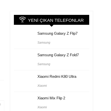
i
YENI ÇIKAN TELEFONLAR
Samsung Galaxy Z Flip7
Samsung
Samsung Galaxy Z Fold7
Samsung
Xiaomi Redmi K80 Ultra
Xiaomi
Xiaomi Mix Flip 2
Xiaomi