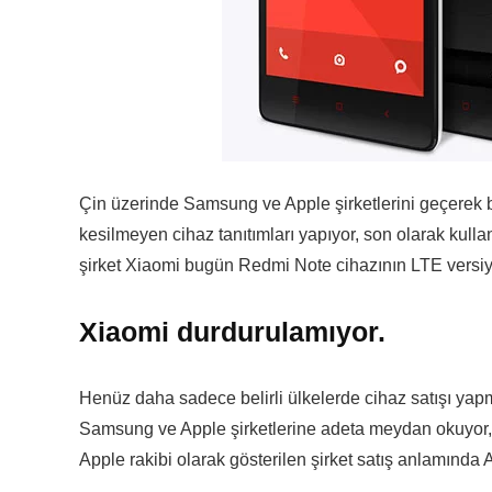
Çin üzerinde Samsung ve Apple şirketlerini geçerek b
kesilmeyen cihaz tanıtımları yapıyor, son olarak kullan
şirket Xiaomi bugün Redmi Note cihazının LTE versi
Xiaomi durdurulamıyor.
Henüz daha sadece belirli ülkelerde cihaz satışı y
Samsung ve Apple şirketlerine adeta meydan okuyor, son
Apple rakibi olarak gösterilen şirket satış anlamında A