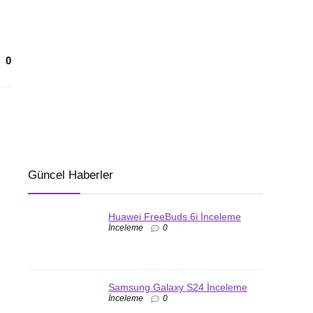
0
Güncel Haberler
Huawei FreeBuds 6i İnceleme
İnceleme
0
Samsung Galaxy S24 İnceleme
İnceleme
0