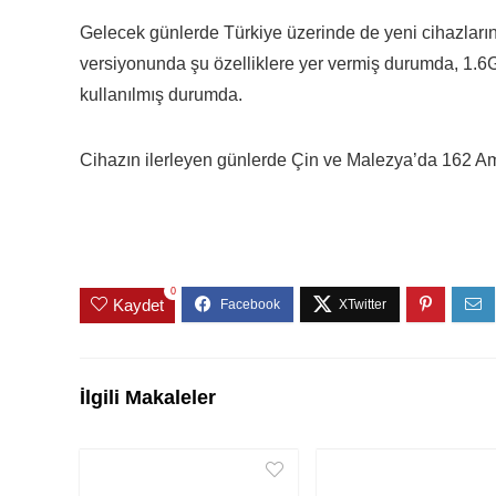
Gelecek günlerde Türkiye üzerinde de yeni cihazlar
versiyonunda şu özelliklere yer vermiş durumda, 1.6
kullanılmış durumda.
Cihazın ilerleyen günlerde Çin ve Malezya’da 162 Amer
0
Kaydet
İlgili Makaleler