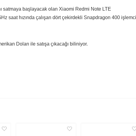
ını satmaya başlayacak olan Xiaomi Redmi Note LTE
GHz saat hızında çalışan dört çekirdekli Snapdragon 400 işlemc
ikan Doları ile satışa çıkacağı biliniyor.