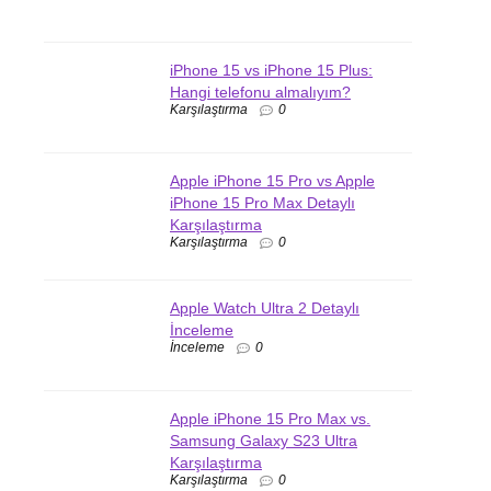
iPhone 15 vs iPhone 15 Plus:
Hangi telefonu almalıyım?
Karşılaştırma
0
Apple iPhone 15 Pro vs Apple
iPhone 15 Pro Max Detaylı
Karşılaştırma
Karşılaştırma
0
Apple Watch Ultra 2 Detaylı
İnceleme
İnceleme
0
Apple iPhone 15 Pro Max vs.
Samsung Galaxy S23 Ultra
Karşılaştırma
Karşılaştırma
0