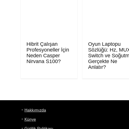
Hibrit Çalışan
Oyun Laptopu
Profesyoneller İçin
Sözlüğü: Hz, MU
Neden Casper
Switch ve Soğut
Nirvana S100?
Gerçekte Ne
Anlatır?
Hakkımızda
Künye
Gizlilik Politikası