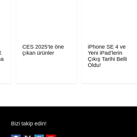
CES 2025’te öne
iPhone SE 4 ve
X
çıkan ürünler
Yeni iPad’lerin
ma
Çıkış Tarihi Belli
Oldu!
Bizi takip edin!