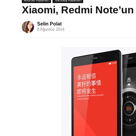
Android Haberleri
Teknoloji Haberleri
Xiaomi, Redmi Note’un
Selin Polat
8 Ağustos 2014