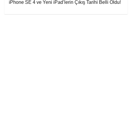
iPhone SE 4 ve Yeni iPad’lerin Çıkış Tarihi Belli Oldu!