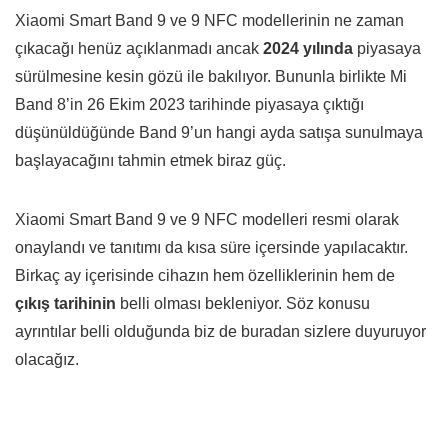
Xiaomi Smart Band 9 ve 9 NFC modellerinin ne zaman
çıkacağı henüz açıklanmadı ancak
2024 yılında
piyasaya
sürülmesine kesin gözü ile bakılıyor. Bununla birlikte Mi
Band 8’in 26 Ekim 2023 tarihinde piyasaya çıktığı
düşünüldüğünde Band 9’un hangi ayda satışa sunulmaya
başlayacağını tahmin etmek biraz güç.
Xiaomi Smart Band 9 ve 9 NFC modelleri resmi olarak
onaylandı ve tanıtımı da kısa süre içersinde yapılacaktır.
Birkaç ay içerisinde cihazın hem özelliklerinin hem de
çıkış tarihinin
belli olması bekleniyor. Söz konusu
ayrıntılar belli olduğunda biz de buradan sizlere duyuruyor
olacağız.