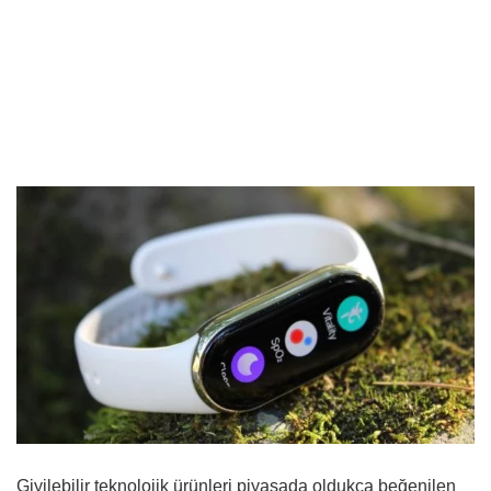
Giyilebilir teknolojik ürünleri piyasada oldukça beğenilen