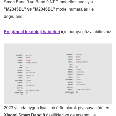
Smart Band 9 ve Band 9 NFC modelleri sırasıyla
”M2345B1” ve ”M2346B1”
model numaraları ile
doğrulandı.
En güncel teknoloji haberleri
için buraya göz atabilirsiniz.
2023 yılında uygun fiyatlı bir ürün olarak piyasaya sürülen
Xiaomi Smart Band 8
özellikleri ve de tasarımı ile