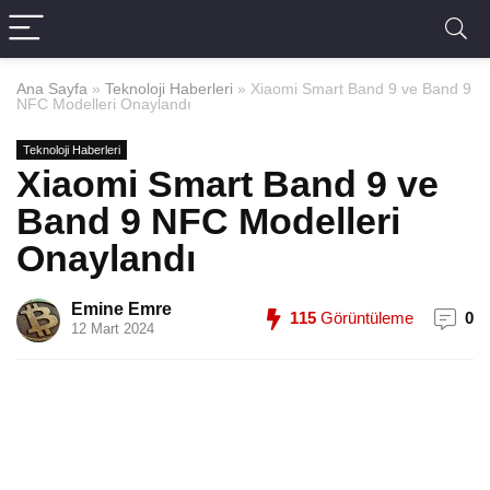
Ana Sayfa
»
Teknoloji Haberleri
»
Xiaomi Smart Band 9 ve Band 9
NFC Modelleri Onaylandı
Teknoloji Haberleri
Xiaomi Smart Band 9 ve
Band 9 NFC Modelleri
Onaylandı
Emine Emre
115
Görüntüleme
0
12 Mart 2024