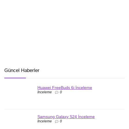
Güncel Haberler
Huawei FreeBuds 6i İnceleme
İnceleme
0
Samsung Galaxy S24 İnceleme
İnceleme
0