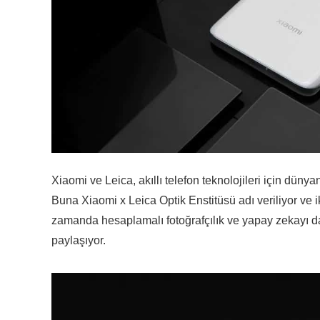
Xiaomi ve Leica, akıllı telefon teknolojileri için dünya
Buna Xiaomi x Leica Optik Enstitüsü adı veriliyor ve iki
zamanda hesaplamalı fotoğrafçılık ve yapay zekayı d
paylaşıyor.