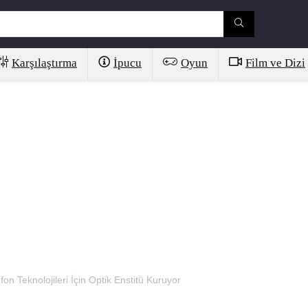
Karşılaştırma
İpucu
Oyun
Film ve Dizi
fon Teknolojileri İçin Optik Enstitü Kuruyor