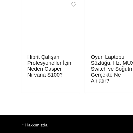
Hibrit Çalışan
Oyun Laptopu
Profesyoneller İçin
Sözlüğü: Hz, MU
Neden Casper
Switch ve Soğut
Nirvana S100?
Gerçekte Ne
Anlatır?
Hakkımızda