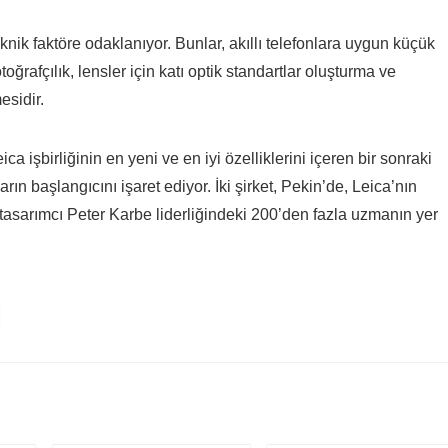
knik faktöre odaklanıyor. Bunlar, akıllı telefonlara uygun küçük
toğrafçılık, lensler için katı optik standartlar oluşturma ve
esidir.
 işbirliğinin en yeni ve en iyi özelliklerini içeren bir sonraki
rın başlangıcını işaret ediyor. İki şirket, Pekin’de, Leica’nın
 tasarımcı Peter Karbe liderliğindeki 200’den fazla uzmanın yer