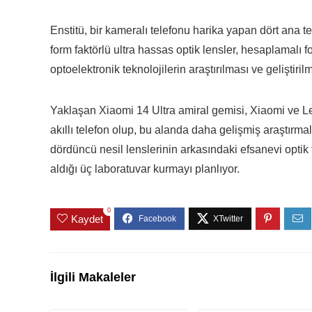
Enstitü, bir kameralı telefonu harika yapan dört ana te
form faktörlü ultra hassas optik lensler, hesaplamalı fo
optoelektronik teknolojilerin araştırılması ve geliştirilm
Yaklaşan Xiaomi 14 Ultra amiral gemisi, Xiaomi ve Leica
akıllı telefon olup, bu alanda daha gelişmiş araştırmala
dördüncü nesil lenslerinin arkasındaki efsanevi optik
aldığı üç laboratuvar kurmayı planlıyor.
0
Kaydet
İlgili Makaleler