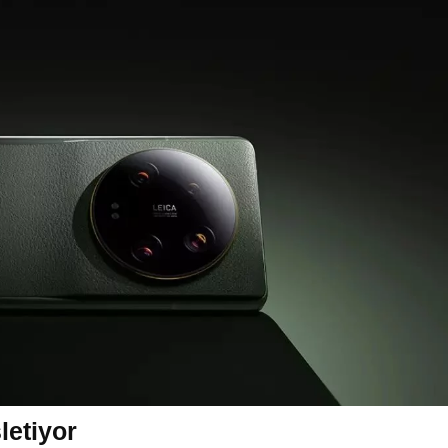
letiyor