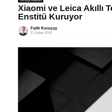
Teknoloji Haberleri
Xiaomi ve Leica Akıllı T
Enstitü Kuruyor
Fatih Kuruçay
21 Şubat 2024