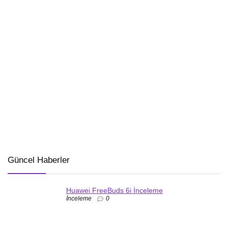
Güncel Haberler
Huawei FreeBuds 6i İnceleme
İnceleme
0