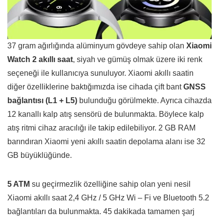
37 gram ağırlığında alüminyum gövdeye sahip olan
Xiaomi
Watch 2 akıllı saat
, siyah ve gümüş olmak üzere iki renk
seçeneği ile kullanıcıya sunuluyor. Xiaomi akıllı saatin
diğer özelliklerine baktığımızda ise cihada çift bant
GNSS
bağlantısı (L1 + L5)
bulunduğu görülmekte. Ayrıca cihazda
12 kanallı kalp atış sensörü de bulunmakta. Böylece kalp
atış ritmi cihaz aracılığı ile takip edilebiliyor. 2 GB RAM
barındıran Xiaomi yeni akıllı saatin depolama alanı ise 32
GB büyüklüğünde.
5 ATM
su geçirmezlik özelliğine sahip olan yeni nesil
Xiaomi akıllı saat 2,4 GHz / 5 GHz Wi – Fi ve Bluetooth 5.2
bağlantıları da bulunmakta. 45 dakikada tamamen şarj