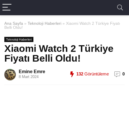
Ana Sayfa
»
Teknoloji Haberleri
»
Xiaomi Watch 2 Türkiye Fiyatı
Belli Oldu!
Teknoloji Haberleri
Xiaomi Watch 2 Türkiye
Fiyatı Belli Oldu!
Emine Emre
132
Görüntüleme
0
8 Mart 2024