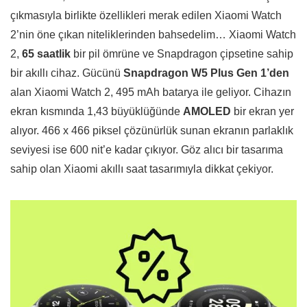
çıkmasıyla birlikte özellikleri merak edilen Xiaomi Watch
2’nin öne çıkan niteliklerinden bahsedelim… Xiaomi Watch
2,
65 saatlik
bir pil ömrüne ve Snapdragon çipsetine sahip
bir akıllı cihaz. Gücünü
Snapdragon W5 Plus Gen 1’den
alan Xiaomi Watch 2, 495 mAh batarya ile geliyor. Cihazın
ekran kısmında 1,43 büyüklüğünde
AMOLED
bir ekran yer
alıyor. 466 x 466 piksel çözünürlük sunan ekranın parlaklık
seviyesi ise 600 nit’e kadar çıkıyor. Göz alıcı bir tasarıma
sahip olan Xiaomi akıllı saat tasarımıyla dikkat çekiyor.