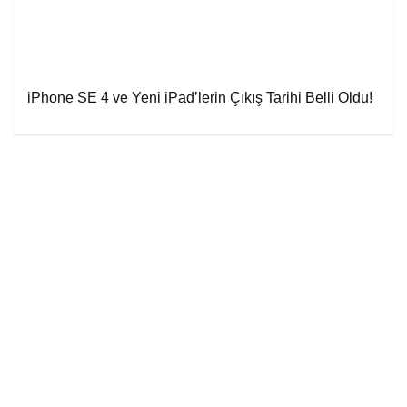
iPhone SE 4 ve Yeni iPad’lerin Çıkış Tarihi Belli Oldu!