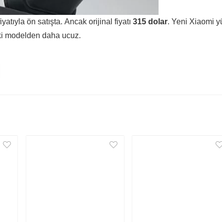
iyatıyla ön satışta. Ancak orijinal fiyatı
315 dolar
. Yeni Xiaomi y
eki modelden daha ucuz.