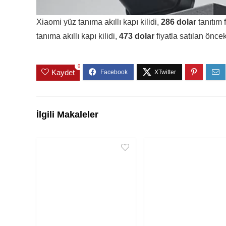
Xiaomi yüz tanıma akıllı kapı kilidi,
286 dolar
tanıtım f
tanıma akıllı kapı kilidi,
473 dolar
fiyatla satılan önc
0
Kaydet
İlgili Makaleler