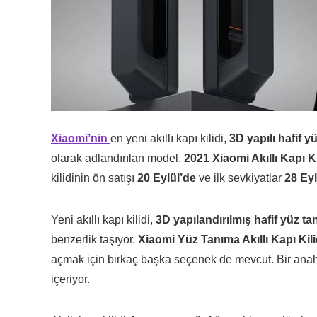
Xiaomi’nin
en yeni akıllı kapı kilidi,
3D yapılı hafif y
olarak adlandırılan model,
2021 Xiaomi Akıllı Kapı Ki
kilidinin ön satışı
20 Eylül’de
ve ilk sevkiyatlar
28 Eyl
Yeni akıllı kapı kilidi,
3D yapılandırılmış hafif yüz ta
benzerlik taşıyor.
Xiaomi Yüz Tanıma Akıllı Kapı Kili
açmak için birkaç başka seçenek de mevcut. Bir anaht
içeriyor.