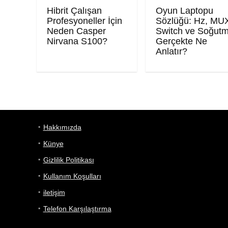
Hibrit Çalışan
Oyun Laptopu
Profesyoneller İçin
Sözlüğü: Hz, MU
Neden Casper
Switch ve Soğut
Nirvana S100?
Gerçekte Ne
Anlatır?
Hakkımızda
Künye
Gizlilik Politikası
Kullanım Koşulları
iletişim
Telefon Karşılaştırma