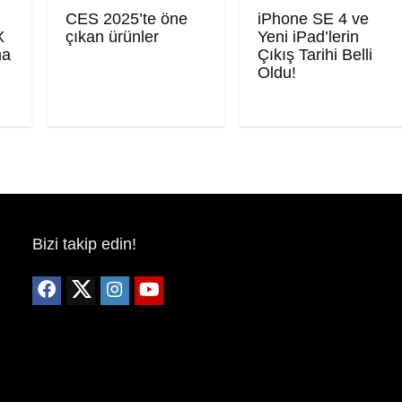
CES 2025’te öne
iPhone SE 4 ve
X
çıkan ürünler
Yeni iPad’lerin
ma
Çıkış Tarihi Belli
Oldu!
Bizi takip edin!