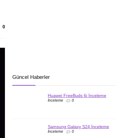
0
Güncel Haberler
Huawei FreeBuds 6i İnceleme
İnceleme
0
Samsung Galaxy S24 İnceleme
İnceleme
0