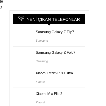
de
,3
YENI ÇIKAN TELEFONLAR
Samsung Galaxy Z Flip7
Samsung
Samsung Galaxy Z Fold7
Samsung
Xiaomi Redmi K80 Ultra
Xiaomi
Xiaomi Mix Flip 2
Xiaomi