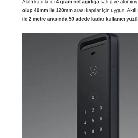
Akıllı kapı kilidi
4 gram net ağırlığa
sahip ve alüminyu
olup 40mm ile 120mm
arası kapılar için uygun. Akıll
ile 2 metre arasında 50 adede kadar kullanıcı yüzü