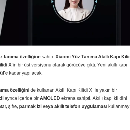
üz tanıma özelliğine
sahip.
Xiaomi Yüz Tanıma Akıllı Kapı Kili
lidi X
‘in bir üst versiyonu olarak görücüye çıktı. Yeni akıllı kapı
ül’e
kadar yapılacak.
nıma özelliğini
de kullanan Akıllı Kapı Kilidi X ile yakın bir
di
ayrıca içeride bir
AMOLED
ekrana sahipti. Akıllı kapı kilidini
ar, şifre,
parmak izi veya akıllı telefon uygulamas
ı kullanmay