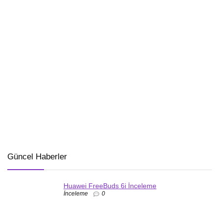
Güncel Haberler
Huawei FreeBuds 6i İnceleme
İnceleme
0