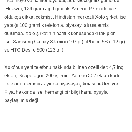
incelmeye ve hafiflemeye başladı. Geçtiğimiz günlerde
Huawei, 124 gram ağırlığındaki Ascend P7 modeliyle
oldukça dikkat çekmişti. Hindistan merkezli Xolo şirketi ise
yaptığı 100 gramlık telefonla, piyasayı alt üst etmiş
durumda. Xolo şirketinin hafiflik konusundaki rakipleri
ise, Samsung Galaxy S4 mini (107 gr), iPhone 5S (112 gr)
ve HTC Desire 500 (123 gr )
Xolo’nun yeni telefonu hakkında bilinen özellikler: 4,7 inç
ekran, Snapdragon 200 işlemci, Adreno 302 ekran kartı.
Telefonun temmuz ayında piyasaya çıkması bekleniyor.
Fiyat hakkında ise, herhangi bir bilgi kamu oyuyla
paylaşılmış değil.