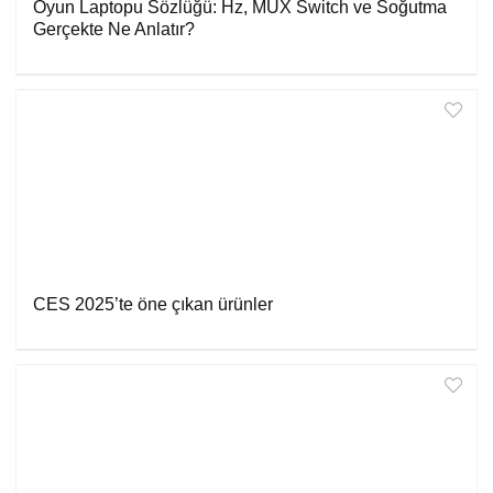
Oyun Laptopu Sözlüğü: Hz, MUX Switch ve Soğutma
Gerçekte Ne Anlatır?
CES 2025’te öne çıkan ürünler