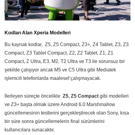
Kodları Alan Xperia Modelleri
Bu kaynak kodlar, Z5, Z5 Compact, Z3+, Z4 Tablet, Z3, Z3
Compact, Z3 Tablet Compact, Z2, Z2 Tablet, Z1, Z1
Compact, Z Ultra, E3, M2, T2 Ultra ve T3 ile sorunsuz bir
şekilde çalışıyor ancak M5 ve C5 Ultra gibi Mediatek
işlemcili telefonlarda maalesef çalışmayacak.
İlerleyen süreçte öncelikle
Z5, Z5 Compact
gibi modelleri
ve Z3+ başta olmak üzere
Android 6.0 Marshmallow
güncellemesinin testlerini gerçekleştirecek olan Sony,
kısa
bir süre sonra güncellemelerin final sürümlerini
kullanıcılara sunacaktır.