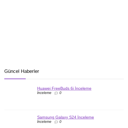
Güncel Haberler
Huawei FreeBuds 6i İnceleme
İnceleme
0
Samsung Galaxy S24 İnceleme
İnceleme
0