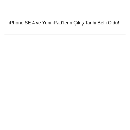
iPhone SE 4 ve Yeni iPad’lerin Çıkış Tarihi Belli Oldu!