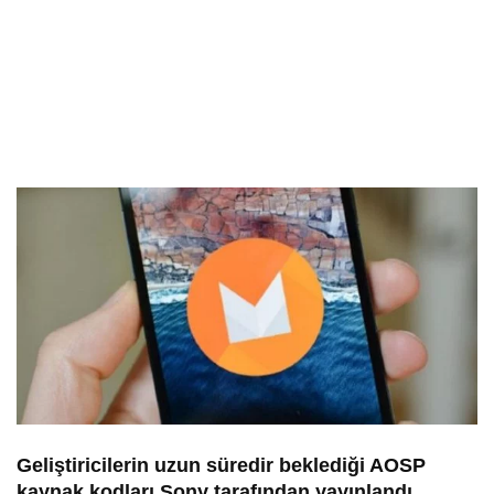
Geliştiricilerin uzun süredir beklediği AOSP
kaynak kodları Sony tarafından yayınlandı.