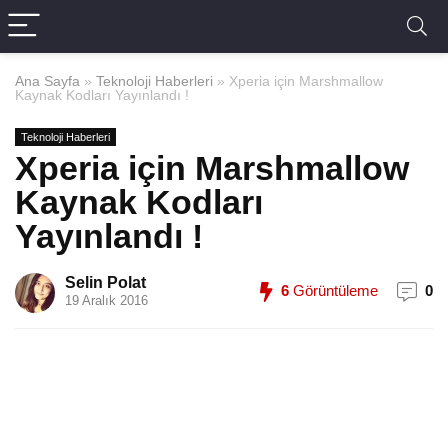
Ana Sayfa
»
Teknoloji Haberleri
»
Xperia için Marshmallow
Kaynak Kodları Yayınlandı !
Teknoloji Haberleri
Xperia için Marshmallow
Kaynak Kodları
Yayınlandı !
Selin Polat
6
Görüntüleme
0
19 Aralık 2016