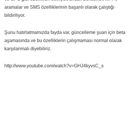
aramalar ve SMS özelliklerinin başarılı olarak çalıştığı
bildiriliyor.
Şunu hatırlatmamızda fayda var, güncelleme şuan için beta
aşamasında ve bu özelliklerin çalışmaması normal olarak
karşılanmalı diyebiliriz.
http://www.youtube.com/watch?v=GHJ4kyvsC_s