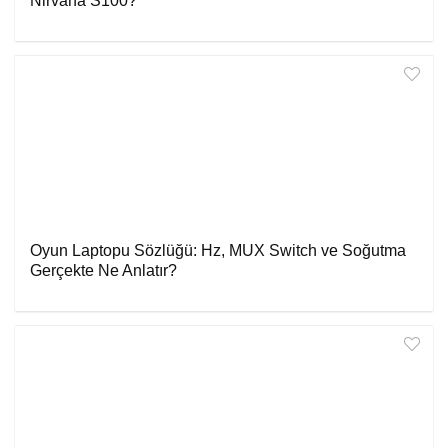
Nirvana S100?
Oyun Laptopu Sözlüğü: Hz, MUX Switch ve Soğutma
Gerçekte Ne Anlatır?