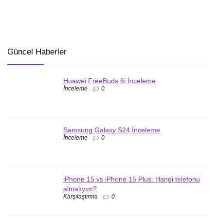
Güncel Haberler
Huawei FreeBuds 6i İnceleme
İnceleme
0
Samsung Galaxy S24 İnceleme
İnceleme
0
iPhone 15 vs iPhone 15 Plus: Hangi telefonu
almalıyım?
Karşılaştırma
0