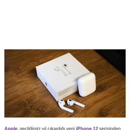
Apple
, geçtiğimiz yıl çıkardığı yeni
iPhone 12
serisinden