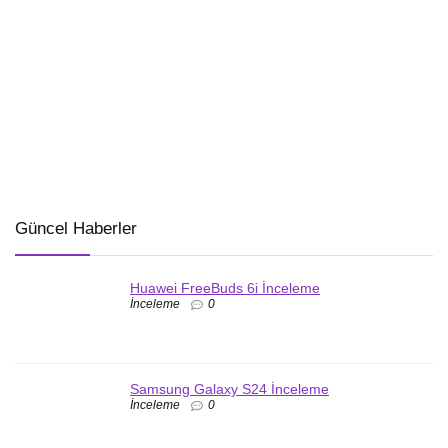
Güncel Haberler
Huawei FreeBuds 6i İnceleme
İnceleme
0
Samsung Galaxy S24 İnceleme
İnceleme
0