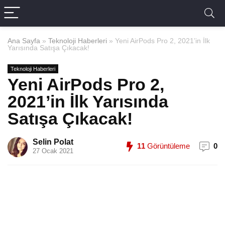
Ana Sayfa
»
Teknoloji Haberleri
»
Yeni AirPods Pro 2, 2021’in İlk
Yarısında Satışa Çıkacak!
Teknoloji Haberleri
Yeni AirPods Pro 2,
2021’in İlk Yarısında
Satışa Çıkacak!
Selin Polat
11
Görüntüleme
0
27 Ocak 2021