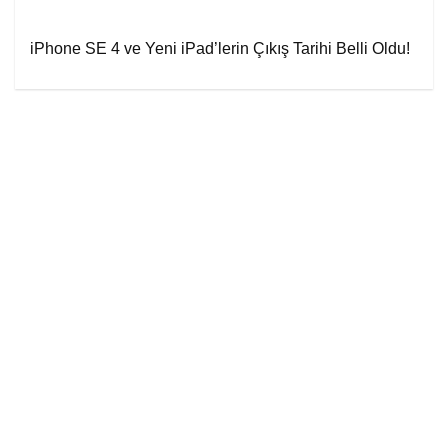
iPhone SE 4 ve Yeni iPad’lerin Çıkış Tarihi Belli Oldu!