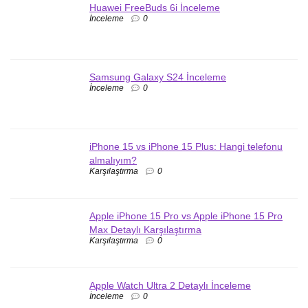
Huawei FreeBuds 6i İnceleme
İnceleme
0
Samsung Galaxy S24 İnceleme
İnceleme
0
iPhone 15 vs iPhone 15 Plus: Hangi telefonu
almalıyım?
Karşılaştırma
0
Apple iPhone 15 Pro vs Apple iPhone 15 Pro
Max Detaylı Karşılaştırma
Karşılaştırma
0
Apple Watch Ultra 2 Detaylı İnceleme
İnceleme
0