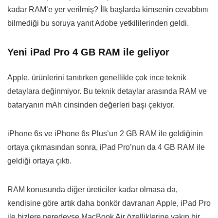
kadar RAM’e yer verilmiş? İlk başlarda kimsenin cevabbını
bilmediği bu soruya yanıt Adobe yetkililerinden geldi.
Yeni iPad Pro 4 GB RAM ile geliyor
Apple, ürünlerini tanıtırken genellikle çok ince teknik
detaylara değinmiyor. Bu teknik detaylar arasında RAM ve
bataryanın mAh cinsinden değerleri başı çekiyor.
iPhone 6s ve iPhone 6s Plus’un 2 GB RAM ile geldiğinin
ortaya çıkmasından sonra, iPad Pro’nun da 4 GB RAM ile
geldiği ortaya çıktı.
RAM konusunda diğer üreticiler kadar olmasa da,
kendisine göre artık daha bonkör davranan Apple, iPad Pro
ile bizlere neredeyse MacBook Air özelliklerine yakın bir