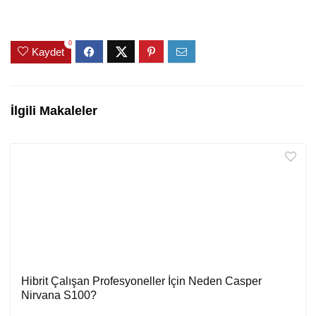
0
Kaydet
İlgili Makaleler
Hibrit Çalışan Profesyoneller İçin Neden Casper
Nirvana S100?