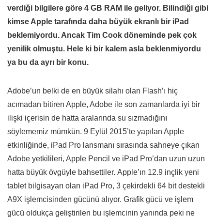
verdiği bilgilere göre 4 GB RAM ile geliyor. Bilindiği gibi
kimse Apple tarafında daha büyük ekranlı bir iPad
beklemiyordu. Ancak Tim Cook döneminde pek çok
yenilik olmuştu. Hele ki bir kalem asla beklenmiyordu
ya bu da ayrı bir konu.
Adobe’un belki de en büyük silahı olan Flash’ı hiç
acımadan bitiren Apple, Adobe ile son zamanlarda iyi bir
ilişki içerisin de hatta aralarında su sızmadığını
söylememiz mümkün. 9 Eylül 2015’te yapılan Apple
etkinliğinde, iPad Pro lansmanı sırasında sahneye çıkan
Adobe yetkilileri, Apple Pencil ve iPad Pro’dan uzun uzun
hatta büyük övgüyle bahsettiler. Apple’ın 12.9 inçlik yeni
tablet bilgisayarı olan iPad Pro, 3 çekirdekli 64 bit destekli
A9X işlemcisinden gücünü alıyor. Grafik gücü ve işlem
gücü oldukça geliştirilen bu işlemcinin yanında peki ne