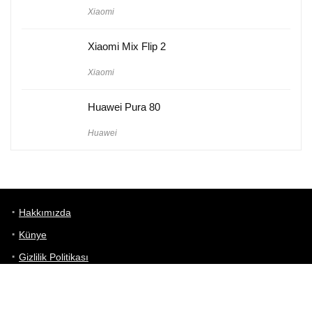
Xiaomi
Xiaomi Mix Flip 2
Xiaomi
Huawei Pura 80
Huawei
Hakkımızda
Künye
Gizlilik Politikası
Kullanım Koşulları
iletişim