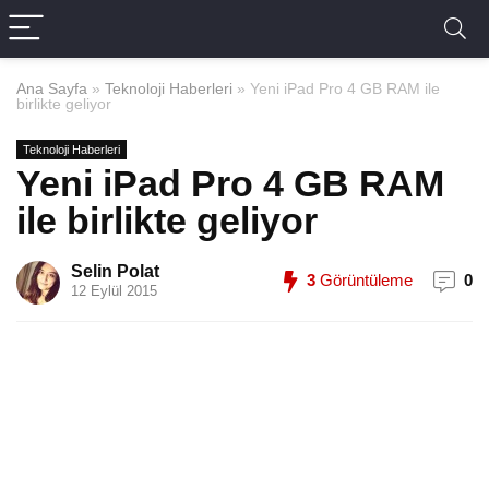
Ana Sayfa
»
Teknoloji Haberleri
»
Yeni iPad Pro 4 GB RAM ile
birlikte geliyor
Teknoloji Haberleri
Yeni iPad Pro 4 GB RAM
ile birlikte geliyor
Selin Polat
3
Görüntüleme
0
12 Eylül 2015