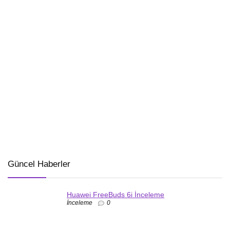
Güncel Haberler
Huawei FreeBuds 6i İnceleme
İnceleme
0