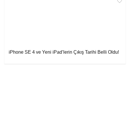
iPhone SE 4 ve Yeni iPad’lerin Çıkış Tarihi Belli Oldu!