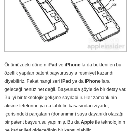
Önümüzdeki dönem
iPad
ve
iPhone
‘larda beklenilen bu
özellik yapılan patent başvurusuyla resmiyet kazandı
diyebiliriz. Fakat hangi seri
iPad
ya da
iPhone
‘lara
geleceği henüz net değil. Başvuruda şöyle de bir detay var.
Bu iyi bir teknolojik gelişme sayılabilir. Her zamankinin
aksine telefonun ya da tabletin kasasından ziyade,
içerisindeki parçaların (donanımın) suya dayanıklı olacağı
bir patent başvurusu yapılmış. Bu da
Apple
ile teknolojinin
ne kadar ileri gideceğinin bir kanıtı olabilir.