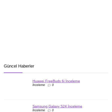
Güncel Haberler
Huawei FreeBuds 6i İnceleme
İnceleme
0
Samsung Galaxy S24 İnceleme
İnceleme
0