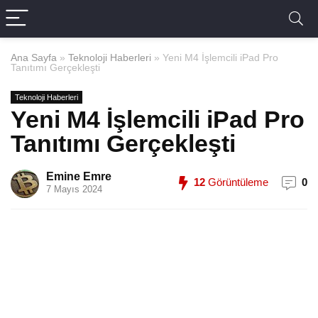
Ana Sayfa
»
Teknoloji Haberleri
»
Yeni M4 İşlemcili iPad Pro
Tanıtımı Gerçekleşti
Teknoloji Haberleri
Yeni M4 İşlemcili iPad Pro
Tanıtımı Gerçekleşti
Emine Emre
12
Görüntüleme
0
7 Mayıs 2024