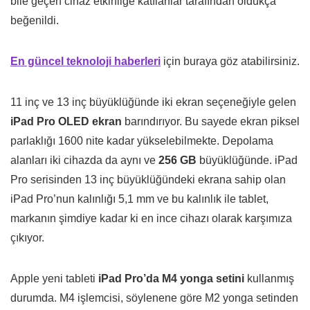
bile geçen cihaz etkinliğe katılanlar tarafından oldukça
beğenildi.
En güncel teknoloji haberleri
için buraya göz atabilirsiniz.
11 inç ve 13 inç büyüklüğünde iki ekran seçeneğiyle gelen
iPad Pro OLED ekran
barındırıyor. Bu sayede ekran piksel
parlaklığı 1600 nite kadar yükselebilmekte. Depolama
alanları iki cihazda da aynı ve
256 GB
büyüklüğünde. iPad
Pro serisinden 13 inç büyüklüğündeki ekrana sahip olan
iPad Pro’nun kalınlığı 5,1 mm ve bu kalınlık ile tablet,
markanın şimdiye kadar ki en ince cihazı olarak karşımıza
çıkıyor.
Apple yeni tableti
iPad Pro’da M4 yonga setini
kullanmış
durumda. M4 işlemcisi, söylenene göre M2 yonga setinden