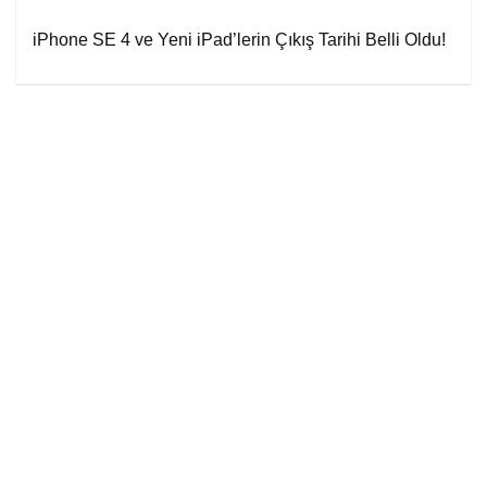
iPhone SE 4 ve Yeni iPad’lerin Çıkış Tarihi Belli Oldu!