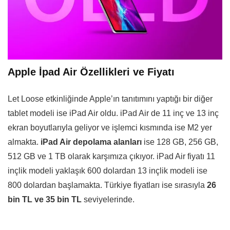
Apple İpad Air Özellikleri ve Fiyatı
Let Loose etkinliğinde Apple’ın tanıtımını yaptığı bir diğer
tablet modeli ise iPad Air oldu. iPad Air de 11 inç ve 13 inç
ekran boyutlarıyla geliyor ve işlemci kısmında ise M2 yer
almakta.
iPad Air depolama alanları
ise 128 GB, 256 GB,
512 GB ve 1 TB olarak karşımıza çıkıyor. iPad Air fiyatı 11
inçlik modeli yaklaşık 600 dolardan 13 inçlik modeli ise
800 dolardan başlamakta. Türkiye fiyatları ise sırasıyla
26
bin TL ve 35 bin TL
seviyelerinde.