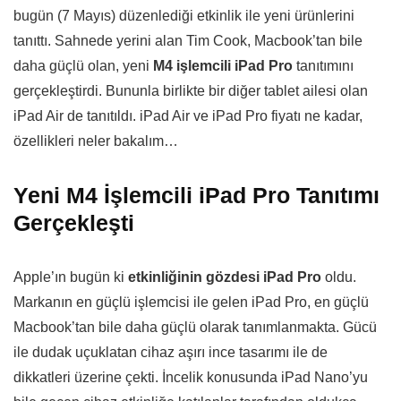
bugün (7 Mayıs) düzenlediği etkinlik ile yeni ürünlerini
tanıttı. Sahnede yerini alan Tim Cook, Macbook’tan bile
daha güçlü olan, yeni
M4 işlemcili iPad Pro
tanıtımını
gerçekleştirdi. Bununla birlikte bir diğer tablet ailesi olan
iPad Air de tanıtıldı. iPad Air ve iPad Pro fiyatı ne kadar,
özellikleri neler bakalım…
Yeni M4 İşlemcili iPad Pro Tanıtımı
Gerçekleşti
Apple’ın bugün ki
etkinliğinin gözdesi iPad Pro
oldu.
Markanın en güçlü işlemcisi ile gelen iPad Pro, en güçlü
Macbook’tan bile daha güçlü olarak tanımlanmakta. Gücü
ile dudak uçuklatan cihaz aşırı ince tasarımı ile de
dikkatleri üzerine çekti. İncelik konusunda iPad Nano’yu