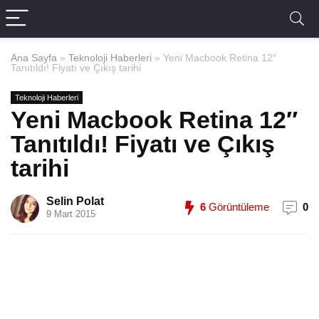
Ana Sayfa
»
Teknoloji Haberleri
»
Yeni Macbook Retina 12″
Tanıtıldı! Fiyatı ve Çıkış tarihi
Teknoloji Haberleri
Yeni Macbook Retina 12″
Tanıtıldı! Fiyatı ve Çıkış
tarihi
Selin Polat
6
Görüntüleme
0
9 Mart 2015