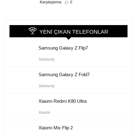
Karşılaştırma
0
YENI ÇIKAN TELEFONLAR
Samsung Galaxy Z Flip7
Samsung
Samsung Galaxy Z Fold7
Samsung
Xiaomi Redmi K80 Ultra
Xiaomi
Xiaomi Mix Flip 2