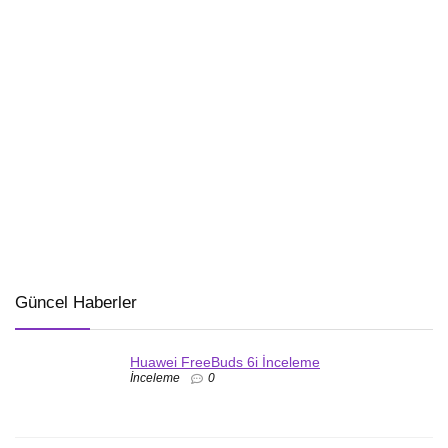
Güncel Haberler
Huawei FreeBuds 6i İnceleme
İnceleme
0