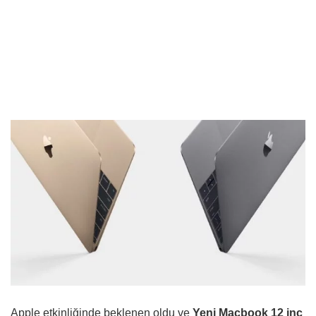
Apple etkinliğinde beklenen oldu ve
Yeni Macbook 12 inç