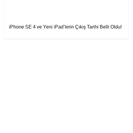
iPhone SE 4 ve Yeni iPad’lerin Çıkış Tarihi Belli Oldu!