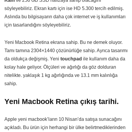
Ram
ve 256 GB SSD hafızaya sahip olacağını
söyleyebiliriz. Ekran kartı için ise HD 5.300 tercih edilmiş.
Aslında bu bilgisayarın daha çok internet ve iş kullanımları
için tasarlandığını söyleyebiliriz.
Yeni Macbook Retina ekrana sahip. Bu ne demek oluyor.
Tamı tamına 2304×1440 çözünürlüğe sahip. Ayrıca tasarımı
da oldukça değişmiş. Yeni
touchpad
ile kullanım daha da
kolay hale geliyor. Ölçüleri ve ağırlığı da göz dolduran
nitelikte. yaklaşık 1 kg ağırlığında ve 13.1 mm kalınlığa
sahip.
Yeni Macbook Retina çıkış tarihi.
Apple yeni macbook’ların 10 Nisan’da satışa sunacağını
açıkladı. Bu ürün için herhangi bir ülke belirtmediklerinden