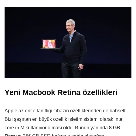
Yeni Macbook Retina özellikleri
Apple az önce tanıttığı cihazın özelliklerinden de bahsetti.
Bizi şaşırtan en büyük özellik işletim sistemi olarak intel
core i5 M kullanıyor olması oldu. Bunun yanında
8 GB