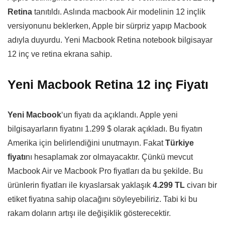
Retina
tanıtıldı. Aslında macbook Air modelinin 12 inçlik
versiyonunu beklerken, Apple bir sürpriz yapıp Macbook
adıyla duyurdu. Yeni Macbook Retina notebook bilgisayar
12 inç ve retina ekrana sahip.
Yeni Macbook Retina 12 inç Fiyatı
Yeni Macbook
‘un fiyatı da açıklandı. Apple yeni
bilgisayarların fiyatını 1.299 $ olarak açıkladı. Bu fiyatın
Amerika için belirlendiğini unutmayın. Fakat
Türkiye
fiyatı
nı hesaplamak zor olmayacaktır. Çünkü mevcut
Macbook Air ve Macbook Pro fiyatları da bu şekilde. Bu
ürünlerin fiyatları ile kıyaslarsak yaklaşık
4.299 TL
civarı bir
etiket fiyatına sahip olacağını söyleyebiliriz. Tabi ki bu
rakam doların artışı ile değişiklik gösterecektir.