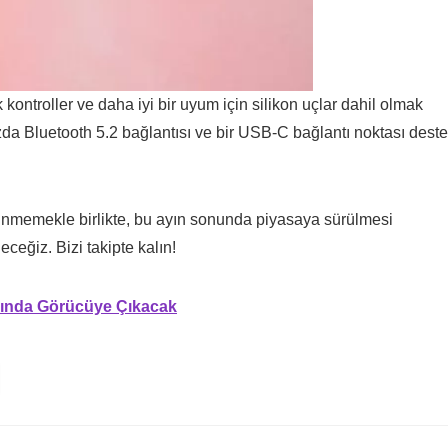
 kontroller ve daha iyi bir uyum için silikon uçlar dahil olmak
da Bluetooth 5.2 bağlantısı ve bir USB-C bağlantı noktası deste
inmemekle birlikte, bu ayın sonunda piyasaya sürülmesi
ceğiz. Bizi takipte kalın!
ında Görücüye Çıkacak