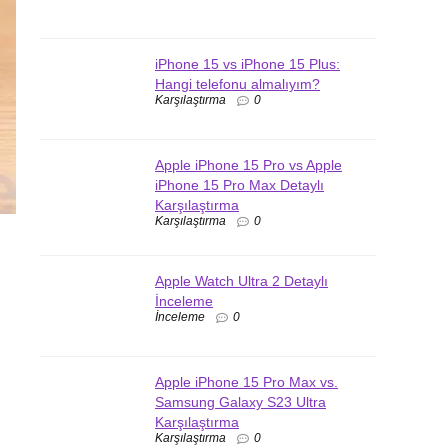
iPhone 15 vs iPhone 15 Plus:
Hangi telefonu almalıyım?
Karşılaştırma
0
Apple iPhone 15 Pro vs Apple
iPhone 15 Pro Max Detaylı
Karşılaştırma
Karşılaştırma
0
Apple Watch Ultra 2 Detaylı
İnceleme
İnceleme
0
Apple iPhone 15 Pro Max vs.
Samsung Galaxy S23 Ultra
Karşılaştırma
Karşılaştırma
0