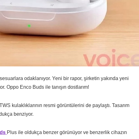
ksesuarlara odaklanıyor. Yeni bir rapor, şirketin yakında yeni
yor. Oppo Enco Buds ile tanışın dostlarım!
WS kulaklıklarının resmi görüntülerini de paylaştı. Tasarım
dukça benziyor.
uds
Plus ile oldukça benzer görünüyor ve benzerlik cihazın