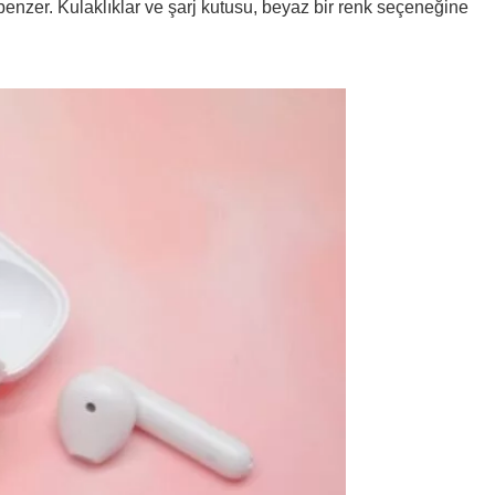
benzer. Kulaklıklar ve şarj kutusu, beyaz bir renk seçeneğine