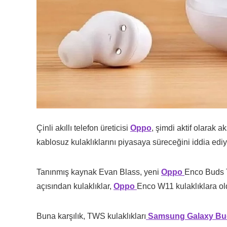
Çinli akıllı telefon üreticisi
Oppo
, şimdi aktif olarak a
kablosuz kulaklıklarını piyasaya süreceğini iddia edi
Tanınmış kaynak Evan Blass, yeni
Oppo
Enco Buds T
açısından kulaklıklar,
Oppo
Enco W11 kulaklıklara ol
Buna karşılık, TWS kulaklıkları
Samsung Galaxy B