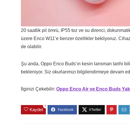
20 saatlik pil ömrü, IP55 toz ve su direnci, dokunmatik
üzere Enco W11’e benzer özellikler bekliyoruz. Cihaz
de olabilir.
Şu anda, Oppo Enco Buds’ın kesin lansman tarihi bil
bekleniyor. Siz okurlarımızı bilgilendirmeye devam ede
İlginizi Çekebilir:
Oppo Enco Air ve Enco Buds Yak
0
Kaydet