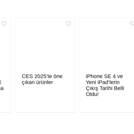
CES 2025’te öne
iPhone SE 4 ve
X
çıkan ürünler
Yeni iPad’lerin
ma
Çıkış Tarihi Belli
Oldu!