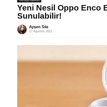
Teknoloji Haberleri
Yeni Nesil Oppo Enco 
Sunulabilir!
Ayşen Sıla
17 Ağustos 2021