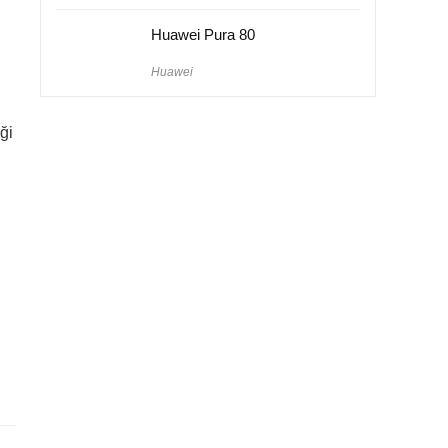
Huawei Pura 80
Huawei
ği