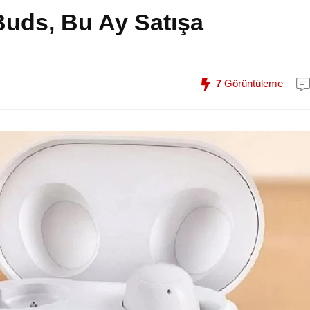
Buds, Bu Ay Satışa
7
Görüntüleme