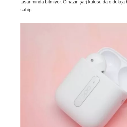
tasarımında bitmiyor. Cihazın şarj kutusu da oldukça 
sahip.