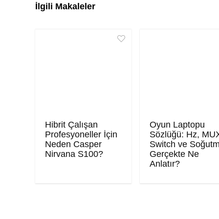
İlgili Makaleler
Hibrit Çalışan
Oyun Laptopu
Profesyoneller İçin
Sözlüğü: Hz, MU
Neden Casper
Switch ve Soğut
Nirvana S100?
Gerçekte Ne
Anlatır?