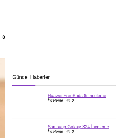
0
Güncel Haberler
Huawei FreeBuds 6i İnceleme
İnceleme
0
Samsung Galaxy S24 İnceleme
İnceleme
0