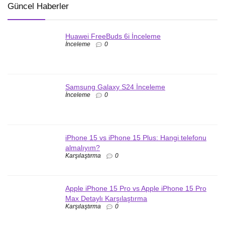
Güncel Haberler
Huawei FreeBuds 6i İnceleme
İnceleme
0
Samsung Galaxy S24 İnceleme
İnceleme
0
iPhone 15 vs iPhone 15 Plus: Hangi telefonu
almalıyım?
Karşılaştırma
0
Apple iPhone 15 Pro vs Apple iPhone 15 Pro
Max Detaylı Karşılaştırma
Karşılaştırma
0