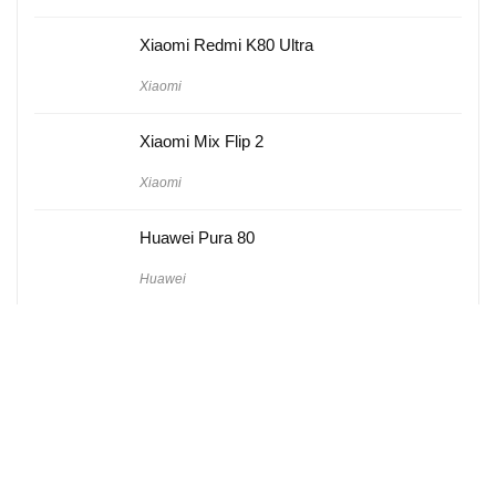
Xiaomi Redmi K80 Ultra
Xiaomi
Xiaomi Mix Flip 2
Xiaomi
Huawei Pura 80
Huawei
Hakkımızda
Künye
Gizlilik Politikası