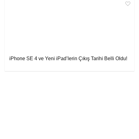
iPhone SE 4 ve Yeni iPad’lerin Çıkış Tarihi Belli Oldu!