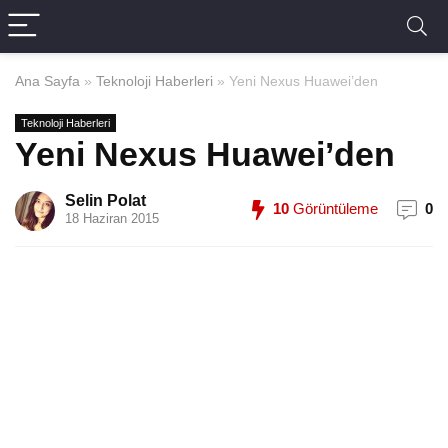
Ana Sayfa
»
Teknoloji Haberleri
»
Yeni Nexus Huawei’den
Teknoloji Haberleri
Yeni Nexus Huawei’den
Selin Polat
10
Görüntüleme
0
18 Haziran 2015