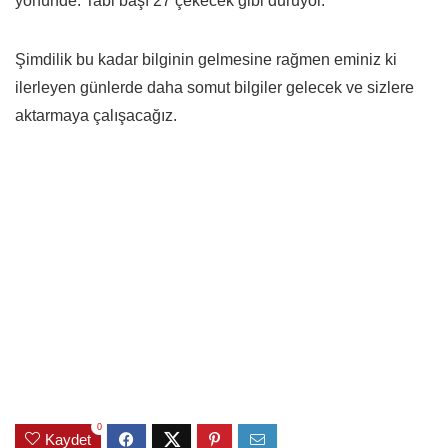
yönünde. Tabi başı 27 çekecek gibi duruyor.
Şimdilik bu kadar bilginin gelmesine rağmen eminiz ki
ilerleyen günlerde daha somut bilgiler gelecek ve sizlere
aktarmaya çalışacağız.
0
Kaydet