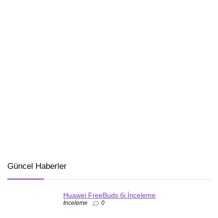
Güncel Haberler
Huawei FreeBuds 6i İnceleme
İnceleme
0