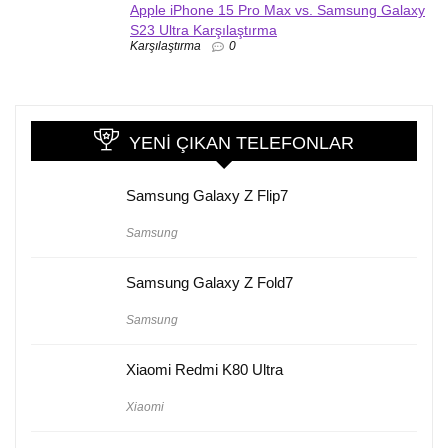
Apple iPhone 15 Pro Max vs. Samsung Galaxy
S23 Ultra Karşılaştırma
Karşılaştırma
0
YENI ÇIKAN TELEFONLAR
Samsung Galaxy Z Flip7
Samsung
Samsung Galaxy Z Fold7
Samsung
Xiaomi Redmi K80 Ultra
Xiaomi