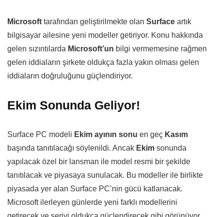
Microsoft
tarafından geliştirilmekte olan
Surface
artık
bilgisayar ailesine yeni modeller getiriyor. Konu hakkında
gelen sızıntılarda
Microsoft’un
bilgi vermemesine rağmen
gelen iddiaların şirkete oldukça fazla yakın olması gelen
iddiaların doğruluğunu güçlendiriyor.
Ekim Sonunda Geliyor!
Surface PC modeli
Ekim ayının sonu
en geç
Kasım
başında tanıtılacağı söylenildi. Ancak
Ekim
sonunda
yapılacak özel bir lansman ile model resmi bir şekilde
tanıtılacak ve piyasaya sunulacak. Bu modeller ile birlikte
piyasada yer alan Surface PC’nin gücü katlanacak.
Microsoft ilerleyen günlerde yeni farklı modellerini
getirecek ve seriyi oldukça güçlendirecek gibi görünüyor.