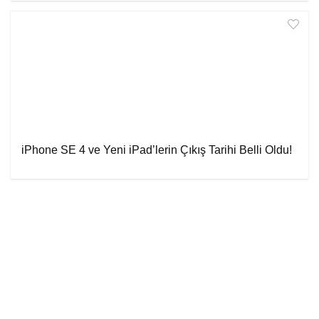
iPhone SE 4 ve Yeni iPad’lerin Çıkış Tarihi Belli Oldu!