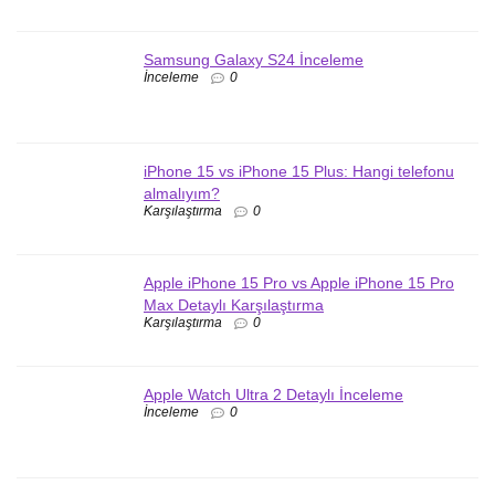
Samsung Galaxy S24 İnceleme
İnceleme
0
iPhone 15 vs iPhone 15 Plus: Hangi telefonu
almalıyım?
Karşılaştırma
0
Apple iPhone 15 Pro vs Apple iPhone 15 Pro
Max Detaylı Karşılaştırma
Karşılaştırma
0
Apple Watch Ultra 2 Detaylı İnceleme
İnceleme
0