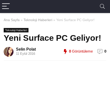
Ana Sayfa
»
Teknoloji Haberleri
»
Yeni Surface PC Geliyor!
Teknoloji Haberleri
Yeni Surface PC Geliyor!
Selin Polat
0
Görüntüleme
0
11 Eylül 2016