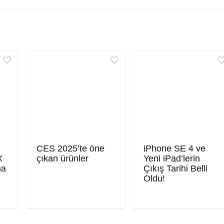
CES 2025’te öne
iPhone SE 4 ve
X
çıkan ürünler
Yeni iPad’lerin
ma
Çıkış Tarihi Belli
Oldu!