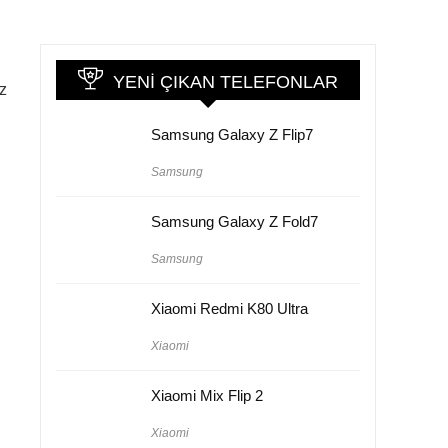
YENI ÇIKAN TELEFONLAR
ız
Samsung Galaxy Z Flip7
Samsung
Samsung Galaxy Z Fold7
Samsung
Xiaomi Redmi K80 Ultra
Xiaomi
Xiaomi Mix Flip 2
Xiaomi