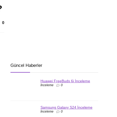
?
0
Güncel Haberler
Huawei FreeBuds 6i İnceleme
İnceleme
0
Samsung Galaxy S24 İnceleme
İnceleme
0