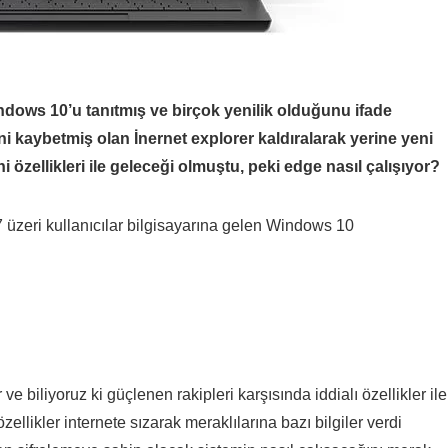
dows 10’u tanıtmış ve birçok yenilik olduğunu ifade
ni kaybetmiş olan İnernet explorer kaldıralarak yerine yeni
i özellikleri ile geleceği olmuştu, peki edge nasıl çalışıyor?
üzeri kullanıcılar bilgisayarına gelen Windows 10
e biliyoruz ki güçlenen rakipleri karşısında iddialı özellikler ile
ellikler internete sızarak meraklılarına bazı bilgiler verdi