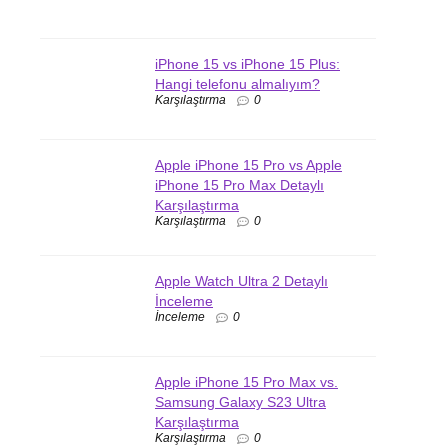
iPhone 15 vs iPhone 15 Plus:
Hangi telefonu almalıyım?
Karşılaştırma
0
Apple iPhone 15 Pro vs Apple
iPhone 15 Pro Max Detaylı
Karşılaştırma
Karşılaştırma
0
Apple Watch Ultra 2 Detaylı
İnceleme
İnceleme
0
Apple iPhone 15 Pro Max vs.
Samsung Galaxy S23 Ultra
Karşılaştırma
Karşılaştırma
0