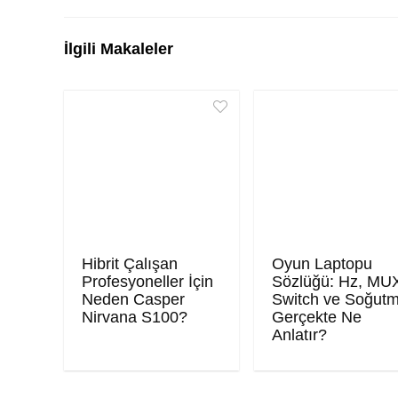
İlgili Makaleler
Hibrit Çalışan
Oyun Laptopu
Profesyoneller İçin
Sözlüğü: Hz, MU
Neden Casper
Switch ve Soğut
Nirvana S100?
Gerçekte Ne
Anlatır?