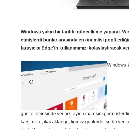
Windows yakın bir tarihte güncelleme yaparak Win
etmişlerdi bunlar arasında en önemlisi popülerliği
tarayıcısı Edge’in kullanımımızı kolaylaştıracak yen
Windows 7 
güncellemesinde yerinizi ayırın ibaresini görmüşlerdir v
karşımıza çıkacaklar geçtiğimiz günlerde ise bu yeni öz