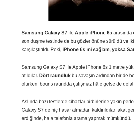
Samsung Galaxy S7
ile
Apple iPhone 6s
arasında 
son düşme testinde de bu gözler önüne sürüldü ve ik
karşılaştırıldı. Peki,
iPhone 6s mi sağlam, yoksa S
Samsung Galaxy S7 ile Apple iPhone 6s 1 metre yüks
atıldılar.
Dört raundluk
bu savaşın ardından bir de b
olurken, bouns raundda çalışmaz hâle gelse de defalar
Aslında bazı testlerde cihazlar birbirlerine yakın per
Galaxy S7 de hiç hasar almadan kaldırıldılar fakat g
erdiğinde, hala telefonla arama yapmak mümkündü.