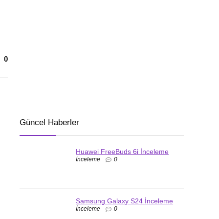
0
Güncel Haberler
Huawei FreeBuds 6i İnceleme
İnceleme
0
Samsung Galaxy S24 İnceleme
İnceleme
0