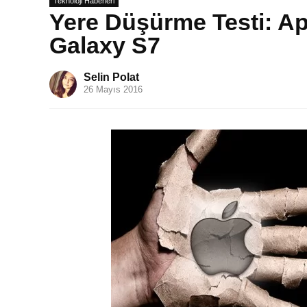
Teknoloji Haberleri
Yere Düşürme Testi: A
Galaxy S7
Selin Polat
26 Mayıs 2016