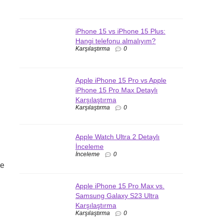
iPhone 15 vs iPhone 15 Plus:
Hangi telefonu almalıyım?
Karşılaştırma
0
n
Apple iPhone 15 Pro vs Apple
iPhone 15 Pro Max Detaylı
Karşılaştırma
Karşılaştırma
0
Apple Watch Ultra 2 Detaylı
İnceleme
İnceleme
0
de
Apple iPhone 15 Pro Max vs.
Samsung Galaxy S23 Ultra
Karşılaştırma
Karşılaştırma
0