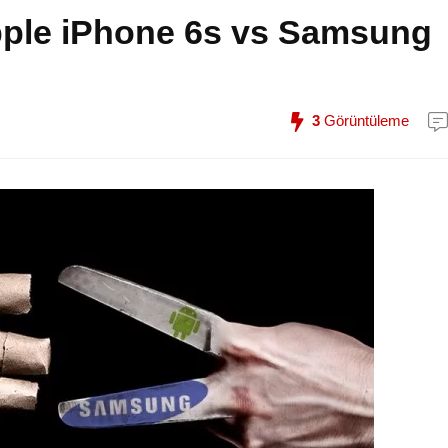
pple iPhone 6s vs Samsung
3
Görüntüleme