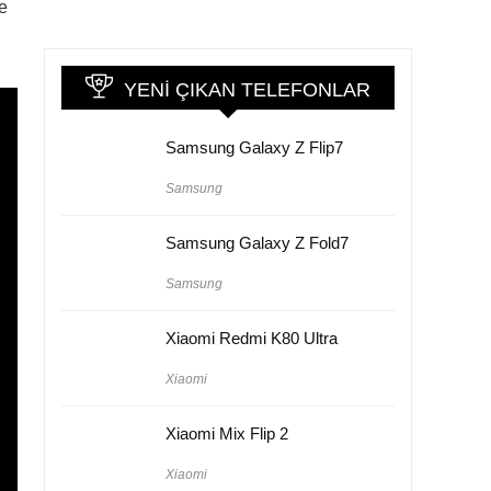
e
YENI ÇIKAN TELEFONLAR
Samsung Galaxy Z Flip7
Samsung
Samsung Galaxy Z Fold7
Samsung
Xiaomi Redmi K80 Ultra
Xiaomi
Xiaomi Mix Flip 2
Xiaomi