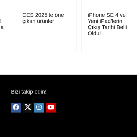
CES 2025’te öne
iPhone SE 4 ve
X
çıkan ürünler
Yeni iPad’lerin
ma
Çıkış Tarihi Belli
Oldu!
Bizi takip edin!