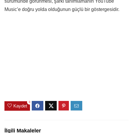
sürümünde görünmesi, şarkı tanımlamanın YouTube
Music’e doğru yolda olduğunun güçlü bir göstergesidir.
0
Kaydet
İlgili Makaleler