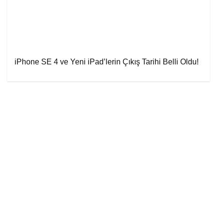
iPhone SE 4 ve Yeni iPad’lerin Çıkış Tarihi Belli Oldu!