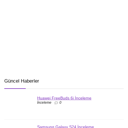
Güncel Haberler
Huawei FreeBuds 6i İnceleme
İnceleme
0
Samsung Galaxy S24 İnceleme