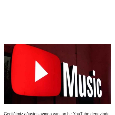
Geçtiğimiz ağustos ayında yapılan bir YouTube deneyinde,