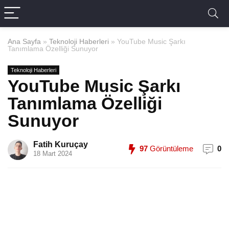
Ana Sayfa
»
Teknoloji Haberleri
»
YouTube Music Şarkı
Tanımlama Özelliği Sunuyor
Teknoloji Haberleri
YouTube Music Şarkı
Tanımlama Özelliği
Sunuyor
Fatih Kuruçay
97
Görüntüleme
0
18 Mart 2024