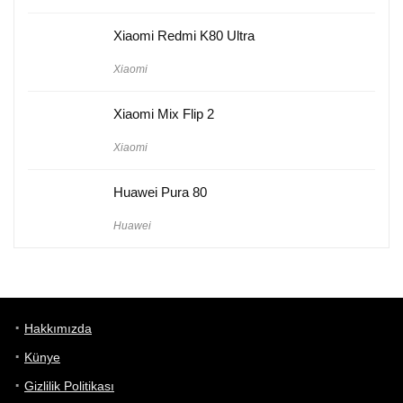
Xiaomi Redmi K80 Ultra
Xiaomi
Xiaomi Mix Flip 2
Xiaomi
Huawei Pura 80
Huawei
Hakkımızda
Künye
Gizlilik Politikası