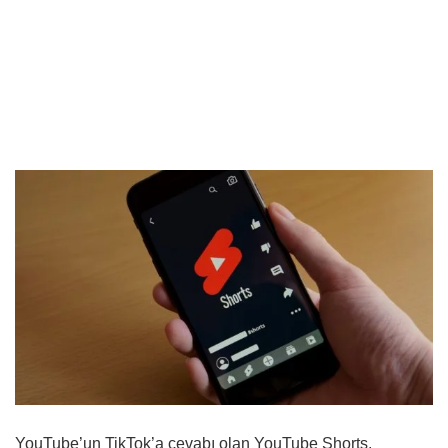
YouTube’un TikTok’a cevabı olan YouTube Shorts,