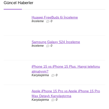
Güncel Haberler
Huawei FreeBuds 6i İnceleme
İnceleme
0
Samsung Galaxy S24 İnceleme
İnceleme
0
iPhone 15 vs iPhone 15 Plus: Hangi telefonu
almalıyım?
Karşılaştırma
0
Apple iPhone 15 Pro vs Apple iPhone 15 Pro
Max Detaylı Karşılaştırma
Karşılaştırma
0