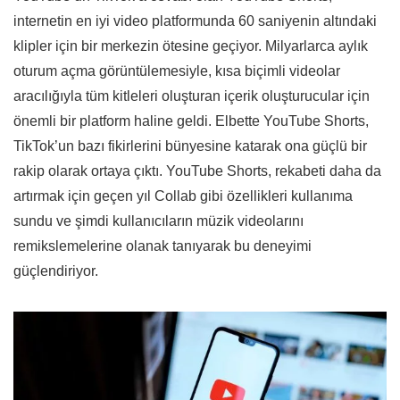
internetin en iyi video platformunda 60 saniyenin altındaki
klipler için bir merkezin ötesine geçiyor. Milyarlarca aylık
oturum açma görüntülemesiyle, kısa biçimli videolar
aracılığıyla tüm kitleleri oluşturan içerik oluşturucular için
önemli bir platform haline geldi. Elbette YouTube Shorts,
TikTok’un bazı fikirlerini bünyesine katarak ona güçlü bir
rakip olarak ortaya çıktı. YouTube Shorts, rekabeti daha da
artırmak için geçen yıl Collab gibi özellikleri kullanıma
sundu ve şimdi kullanıcıların müzik videolarını
remikslemelerine olanak tanıyarak bu deneyimi
güçlendiriyor.