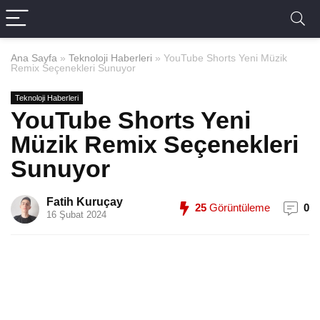
Ana Sayfa
»
Teknoloji Haberleri
»
YouTube Shorts Yeni Müzik
Remix Seçenekleri Sunuyor
Teknoloji Haberleri
YouTube Shorts Yeni
Müzik Remix Seçenekleri
Sunuyor
Fatih Kuruçay
25
Görüntüleme
0
16 Şubat 2024