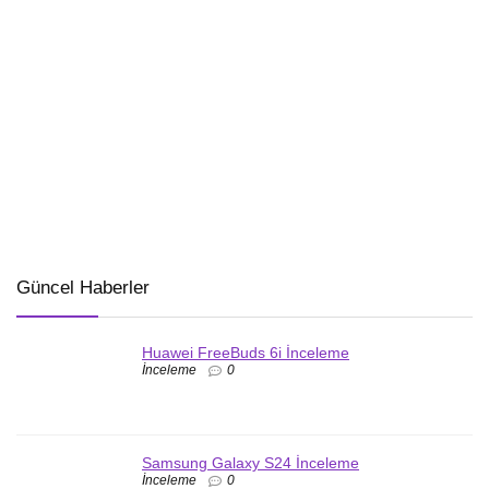
Güncel Haberler
Huawei FreeBuds 6i İnceleme
İnceleme
0
Samsung Galaxy S24 İnceleme
İnceleme
0