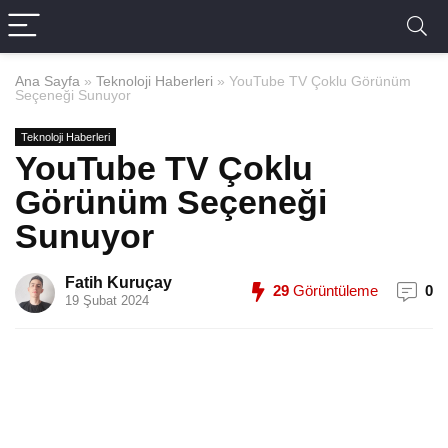
Ana Sayfa
»
Teknoloji Haberleri
»
YouTube TV Çoklu Görünüm
Seçeneği Sunuyor
Teknoloji Haberleri
YouTube TV Çoklu
Görünüm Seçeneği
Sunuyor
Fatih Kuruçay
29
Görüntüleme
0
19 Şubat 2024