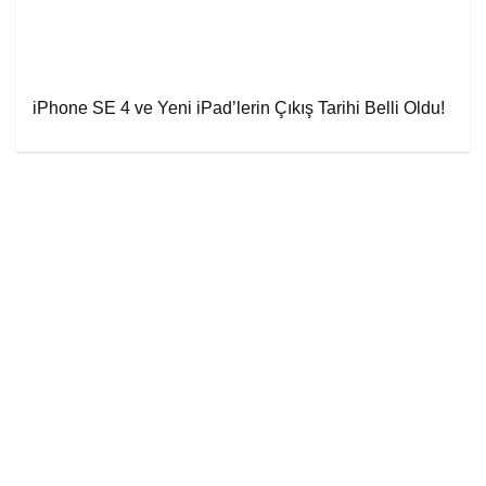
iPhone SE 4 ve Yeni iPad’lerin Çıkış Tarihi Belli Oldu!