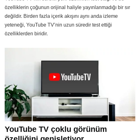
özelliklerin çoğunun orijinal haliyle yayınlanmadığı bir sır
değildir. Birden fazla içerik akışını aynı anda izleme
yeteneği, YouTube TV’nin uzun süredir test ettiği
özelliklerden biridir.
YouTube TV çoklu görünüm
özelliğini genişletiyor