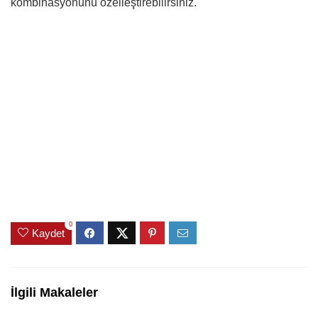
kombinasyonunu özelleştirebilirsiniz.
0
Kaydet
İlgili Makaleler