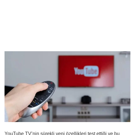
YouTube TV’nin sürekli yeni özellikleri test ettiği ve bu