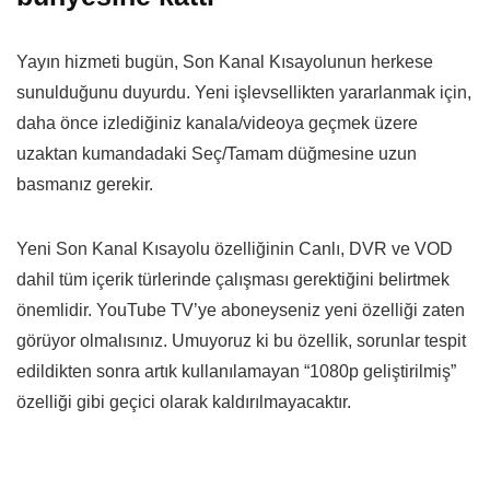
Yayın hizmeti bugün, Son Kanal Kısayolunun herkese
sunulduğunu duyurdu. Yeni işlevsellikten yararlanmak için,
daha önce izlediğiniz kanala/videoya geçmek üzere
uzaktan kumandadaki Seç/Tamam düğmesine uzun
basmanız gerekir.
Yeni Son Kanal Kısayolu özelliğinin Canlı, DVR ve VOD
dahil tüm içerik türlerinde çalışması gerektiğini belirtmek
önemlidir. YouTube TV’ye aboneyseniz yeni özelliği zaten
görüyor olmalısınız. Umuyoruz ki bu özellik, sorunlar tespit
edildikten sonra artık kullanılamayan “1080p geliştirilmiş”
özelliği gibi geçici olarak kaldırılmayacaktır.