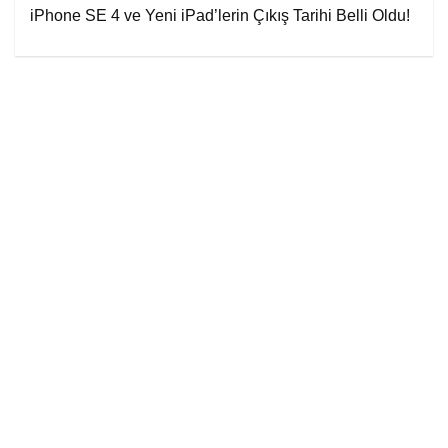
iPhone SE 4 ve Yeni iPad’lerin Çıkış Tarihi Belli Oldu!