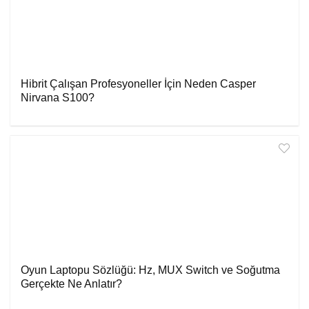
Hibrit Çalışan Profesyoneller İçin Neden Casper
Nirvana S100?
Oyun Laptopu Sözlüğü: Hz, MUX Switch ve Soğutma
Gerçekte Ne Anlatır?