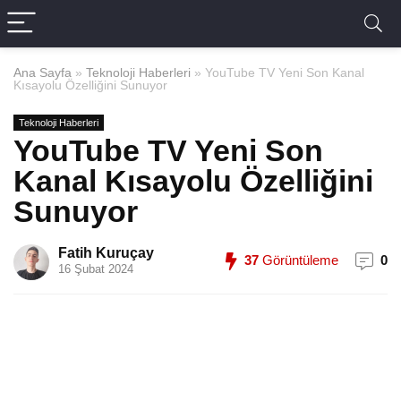
Ana Sayfa
»
Teknoloji Haberleri
»
YouTube TV Yeni Son Kanal
Kısayolu Özelliğini Sunuyor
Teknoloji Haberleri
YouTube TV Yeni Son
Kanal Kısayolu Özelliğini
Sunuyor
Fatih Kuruçay
37
Görüntüleme
0
16 Şubat 2024