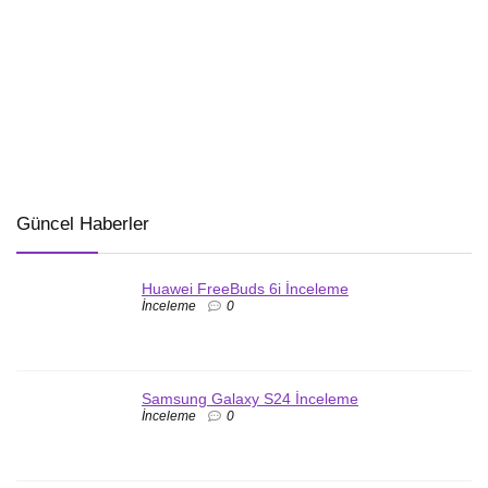
Güncel Haberler
Huawei FreeBuds 6i İnceleme
İnceleme
0
Samsung Galaxy S24 İnceleme
İnceleme
0