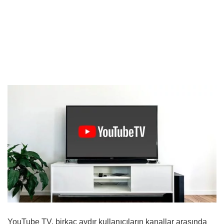
YouTube TV, birkaç aydır kullanıcıların kanallar arasında