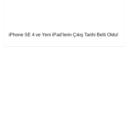
iPhone SE 4 ve Yeni iPad’lerin Çıkış Tarihi Belli Oldu!