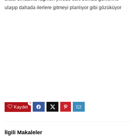
ulaşıp dahada ilerlere gitmeyi planlıyor gibi gözüküyor
0
Kaydet
İlgili Makaleler