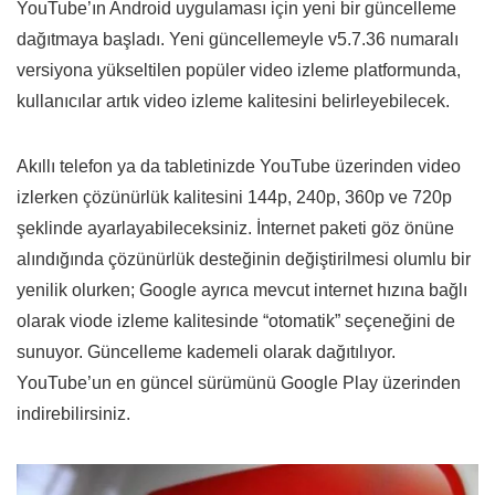
YouTube’ın Android uygulaması için yeni bir güncelleme
dağıtmaya başladı. Yeni güncellemeyle v5.7.36 numaralı
versiyona yükseltilen popüler video izleme platformunda,
kullanıcılar artık video izleme kalitesini belirleyebilecek.
Akıllı telefon ya da tabletinizde YouTube üzerinden video
izlerken çözünürlük kalitesini 144p, 240p, 360p ve 720p
şeklinde ayarlayabileceksiniz. İnternet paketi göz önüne
alındığında çözünürlük desteğinin değiştirilmesi olumlu bir
yenilik olurken; Google ayrıca mevcut internet hızına bağlı
olarak viode izleme kalitesinde “otomatik” seçeneğini de
sunuyor. Güncelleme kademeli olarak dağıtılıyor.
YouTube’un en güncel sürümünü Google Play üzerinden
indirebilirsiniz.