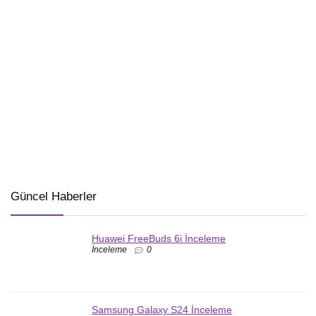
Güncel Haberler
Huawei FreeBuds 6i İnceleme
İnceleme
0
Samsung Galaxy S24 İnceleme