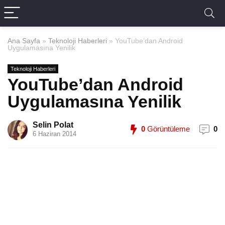
Ana Sayfa
»
Teknoloji Haberleri
»
YouTube’dan Android
Uygulamasına Yenilik
Teknoloji Haberleri
YouTube’dan Android
Uygulamasına Yenilik
Selin Polat
0
Görüntüleme
0
6 Haziran 2014