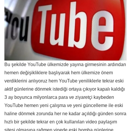
Bu şekilde YouTube ülkemizde yayına girmesinin ardından
hemen değişikliklere başlıyarak hem ülkemize önem
verdiklerini anlıyoruz hem YouTube yeniliklerle tekrar eski
aktif günlerine dönmek istediği ortaya çıkıyor kapalı kaldığı
3 ay boyunca milyonlarca para ve ziyaretçi kaybeden
YouTube hemen yeni çalışma ve yeni güncelleme ile eski
haline dönmek zorunda her ne kadar açıldığı günden sonra
hızlı bir şekilde tekrar en çok kullanılan video paylaşım
sitesi olmasına rağmen yinede eski bomba günlerine