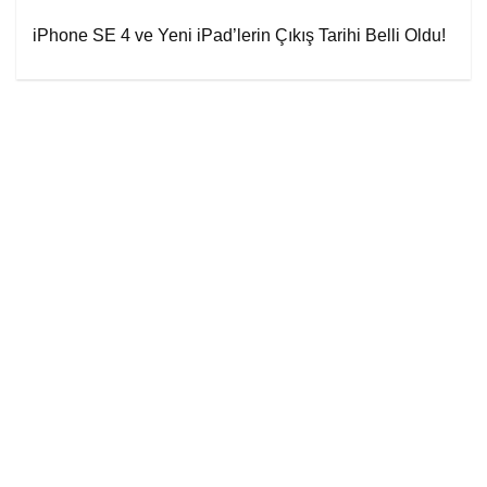
iPhone SE 4 ve Yeni iPad’lerin Çıkış Tarihi Belli Oldu!