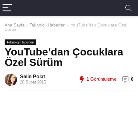
Ana Sayfa
»
Teknoloji Haberleri
»
YouTube’dan Çocuklara Özel
Sürüm
Teknoloji Haberleri
YouTube’dan Çocuklara
Özel Sürüm
Selin Polat
1
Görüntüleme
0
20 Şubat 2015