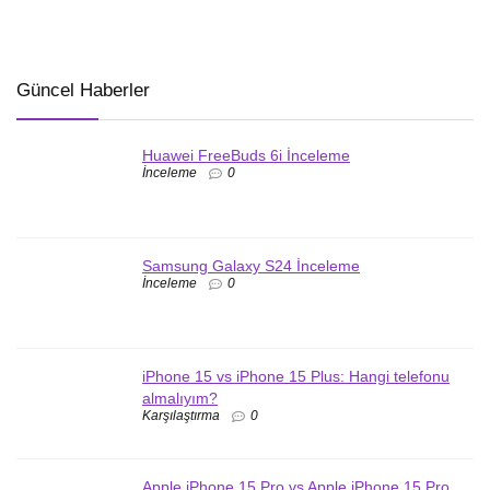
Güncel Haberler
Huawei FreeBuds 6i İnceleme
İnceleme
0
Samsung Galaxy S24 İnceleme
İnceleme
0
iPhone 15 vs iPhone 15 Plus: Hangi telefonu
almalıyım?
Karşılaştırma
0
Apple iPhone 15 Pro vs Apple iPhone 15 Pro