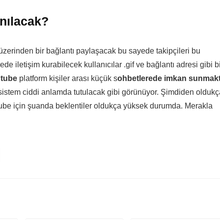
anılacak?
üzerinden bir bağlantı paylaşacak bu sayede takipçileri bu
 iletişim kurabilecek kullanıcılar .gif ve bağlantı adresi gibi b
tube
platform kişiler arası küçük s
ohbetlerede imkan sunmak
istem ciddi anlamda tutulacak gibi görünüyor. Şimdiden oldukç
ube için şuanda beklentiler oldukça yüksek durumda. Merakla