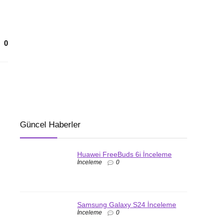
0
Güncel Haberler
Huawei FreeBuds 6i İnceleme
İnceleme
0
Samsung Galaxy S24 İnceleme
İnceleme
0