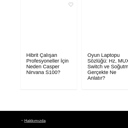
Hibrit Çalışan
Oyun Laptopu
Profesyoneller İçin
Sözlüğü: Hz, MU
Neden Casper
Switch ve Soğut
Nirvana S100?
Gerçekte Ne
Anlatır?
Hakkımızda