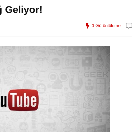
 Geliyor!
1
Görüntüleme