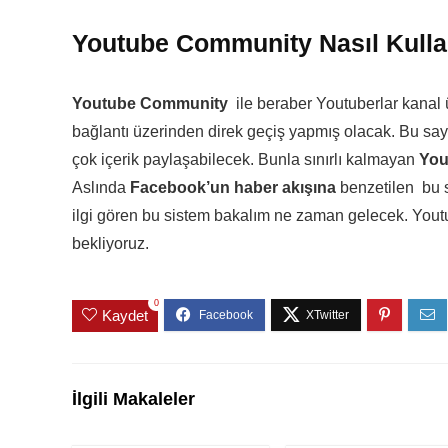
Youtube Community Nasıl Kull
Youtube Community
ile beraber Youtuberlar kanal 
bağlantı üzerinden direk geçiş yapmış olacak. Bu sayede
çok içerik paylaşabilecek. Bunla sınırlı kalmayan
You
Aslında
Facebook’un haber akışına
benzetilen bu s
ilgi gören bu sistem bakalım ne zaman gelecek. Yout
bekliyoruz.
0
Kaydet
İlgili Makaleler