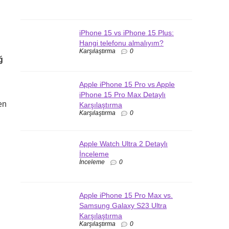
iPhone 15 vs iPhone 15 Plus:
Hangi telefonu almalıyım?
Karşılaştırma
0
ğ
Apple iPhone 15 Pro vs Apple
iPhone 15 Pro Max Detaylı
en
Karşılaştırma
Karşılaştırma
0
Apple Watch Ultra 2 Detaylı
İnceleme
İnceleme
0
Apple iPhone 15 Pro Max vs.
Samsung Galaxy S23 Ultra
Karşılaştırma
Karşılaştırma
0