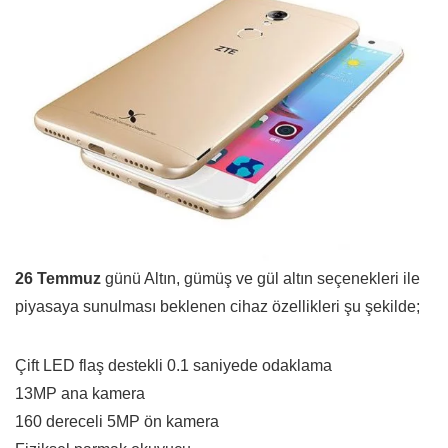
26 Temmuz
günü Altın, gümüş ve gül altın seçenekleri ile
piyasaya sunulması beklenen cihaz özellikleri şu şekilde;
Çift LED flaş destekli 0.1 saniyede odaklama
13MP ana kamera
160 dereceli 5MP ön kamera