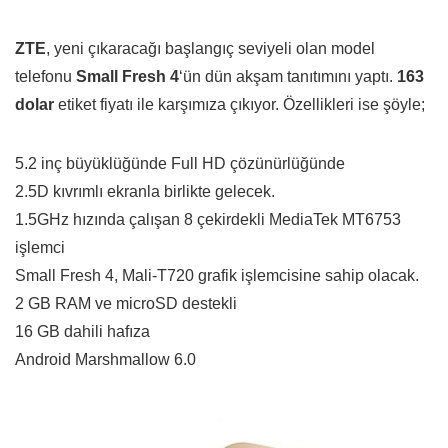
ZTE
, yeni çıkaracağı başlangıç seviyeli olan model
telefonu
Small Fresh 4
‘ün dün akşam tanıtımını yaptı.
163
dolar
etiket fiyatı ile karşımıza çıkıyor. Özellikleri ise şöyle;
5.2 inç büyüklüğünde Full HD çözünürlüğünde
2.5D kıvrımlı ekranla birlikte gelecek.
1.5GHz hızında çalışan 8 çekirdekli MediaTek MT6753
işlemci
Small Fresh 4, Mali-T720 grafik işlemcisine sahip olacak.
2 GB RAM ve microSD destekli
16 GB dahili hafıza
Android Marshmallow 6.0