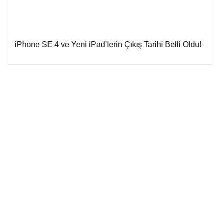
iPhone SE 4 ve Yeni iPad’lerin Çıkış Tarihi Belli Oldu!