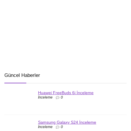
Güncel Haberler
Huawei FreeBuds 6i İnceleme
İnceleme
0
Samsung Galaxy S24 İnceleme
İnceleme
0