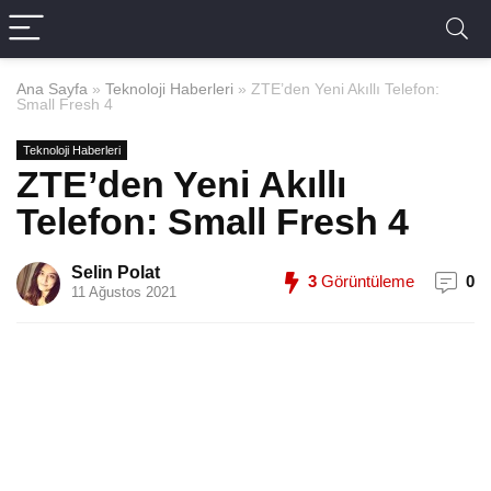
Ana Sayfa
»
Teknoloji Haberleri
»
ZTE’den Yeni Akıllı Telefon:
Small Fresh 4
Teknoloji Haberleri
ZTE’den Yeni Akıllı
Telefon: Small Fresh 4
Selin Polat
3
Görüntüleme
0
11 Ağustos 2021