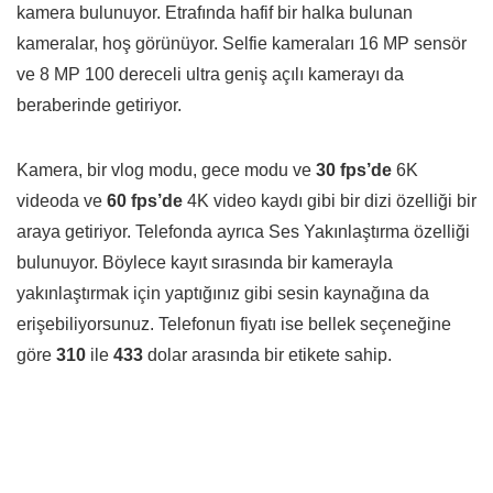
kamera bulunuyor. Etrafında hafif bir halka bulunan
kameralar, hoş görünüyor. Selfie kameraları 16 MP sensör
ve 8 MP 100 dereceli ultra geniş açılı kamerayı da
beraberinde getiriyor.
Kamera, bir vlog modu, gece modu ve
30 fps’de
6K
videoda ve
60 fps’de
4K video kaydı gibi bir dizi özelliği bir
araya getiriyor. Telefonda ayrıca Ses Yakınlaştırma özelliği
bulunuyor. Böylece kayıt sırasında bir kamerayla
yakınlaştırmak için yaptığınız gibi sesin kaynağına da
erişebiliyorsunuz. Telefonun fiyatı ise bellek seçeneğine
göre
310
ile
433
dolar arasında bir etikete sahip.