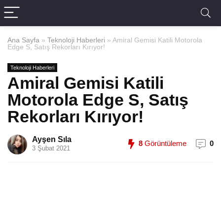
Ana Sayfa
»
Teknoloji Haberleri
»
Amiral Gemisi Katili Motorola
Edge S, Satış Rekorları Kırıyor!
Teknoloji Haberleri
Amiral Gemisi Katili
Motorola Edge S, Satış
Rekorları Kırıyor!
Ayşen Sıla
8
Görüntüleme
0
3 Şubat 2021