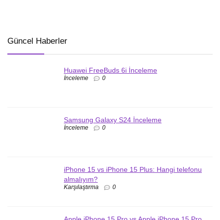
Güncel Haberler
Huawei FreeBuds 6i İnceleme
İnceleme
0
Samsung Galaxy S24 İnceleme
İnceleme
0
iPhone 15 vs iPhone 15 Plus: Hangi telefonu
almalıyım?
Karşılaştırma
0
Apple iPhone 15 Pro vs Apple iPhone 15 Pro