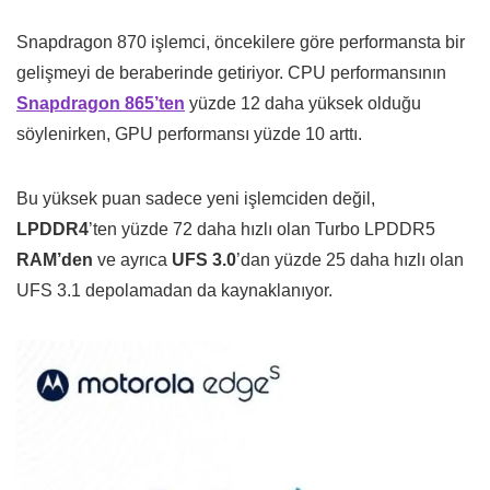
Snapdragon 870 işlemci, öncekilere göre performansta bir
gelişmeyi de beraberinde getiriyor. CPU performansının
Snapdragon 865’ten
yüzde 12 daha yüksek olduğu
söylenirken, GPU performansı yüzde 10 arttı.
Bu yüksek puan sadece yeni işlemciden değil,
LPDDR4
’ten yüzde 72 daha hızlı olan Turbo LPDDR5
RAM’den
ve ayrıca
UFS 3.0
’dan yüzde 25 daha hızlı olan
UFS 3.1 depolamadan da kaynaklanıyor.