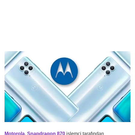
Motorola
,
Snapdragon 870
işlemci tarafından