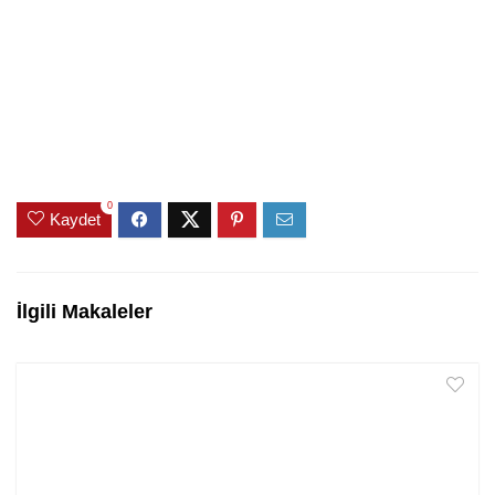
0
Kaydet
İlgili Makaleler