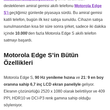
desteklenen amiral gemisi akıllı telefonu
Motorola Edge
S’i
geçtiğimiz günlerde piyasaya sürdü. Bu amiral gemisi
katili telefon, bugün ilk kez satışa sunuldu. Cihazın satışa
sunulmasından kısa bir süre sonra şirket, sadece iki dakika
içinde
10.000
‘den fazla Motorola Edge S akıllı telefon
satmayı başardı.
Motorola Edge S’in Bütün
Özellikleri
Motorola Edge S,
90 Hz yenileme hızına
ve
21: 9 en boy
oranına sahip 6,7 inç LCD ekran paneliyle
geliyor.
Ekranın çözünürlüğü 2520 x 1080 olarak belirtiliyor ve 409
PPI, HDR10 ve DCI-P3 renk gamına sahip olduğu
söyleniyor.