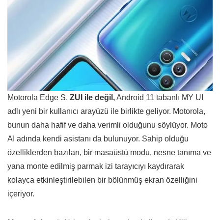
Motorola Edge S,
ZUI ile değil,
Android 11 tabanlı MY UI
adlı yeni bir kullanıcı arayüzü ile birlikte geliyor. Motorola,
bunun daha hafif ve daha verimli olduğunu söylüyor. Moto
AI adında kendi asistanı da bulunuyor. Sahip olduğu
özelliklerden bazıları, bir masaüstü modu, nesne tanıma ve
yana monte edilmiş parmak izi tarayıcıyı kaydırarak
kolayca etkinleştirilebilen bir bölünmüş ekran özelliğini
içeriyor.