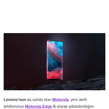
Lenovo’nun
da sahibi olan
Motorola
, yeni akıllı
telefonunun
Motorola Edge
S
olarak adlandırıldığını