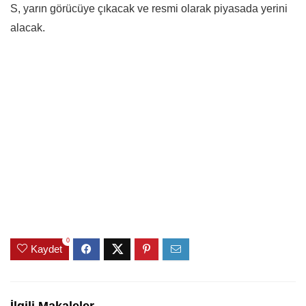
S, yarın görücüye çıkacak ve resmi olarak piyasada yerini
alacak.
0
Kaydet