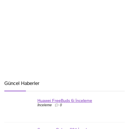
Güncel Haberler
Huawei FreeBuds 6i İnceleme
İnceleme
0