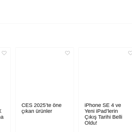
CES 2025’te öne
iPhone SE 4 ve
X
çıkan ürünler
Yeni iPad’lerin
ma
Çıkış Tarihi Belli
Oldu!