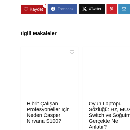
0
Kaydet
İlgili Makaleler
Hibrit Çalışan
Oyun Laptopu
Profesyoneller İçin
Sözlüğü: Hz, MU
Neden Casper
Switch ve Soğut
Nirvana S100?
Gerçekte Ne
Anlatır?