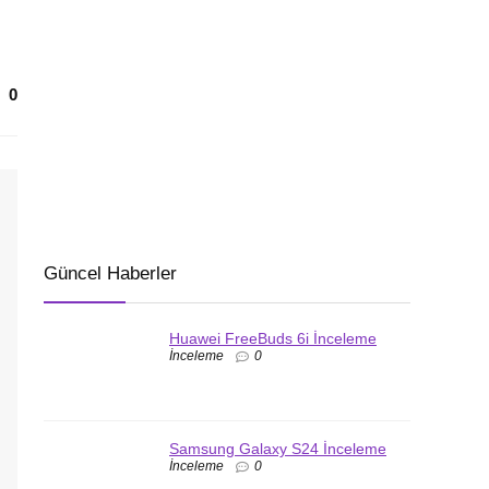
0
Güncel Haberler
Huawei FreeBuds 6i İnceleme
İnceleme
0
Samsung Galaxy S24 İnceleme
İnceleme
0