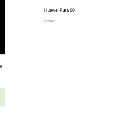
Huawei Pura 80
Huawei
te