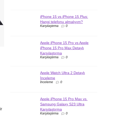
iPhone 15 vs iPhone 15 Plus:
Hangi telefonu almalıyım?
Karşılaştırma
0
Apple iPhone 15 Pro vs Apple
iPhone 15 Pro Max Detaylı
Karşılaştırma
Karşılaştırma
0
Apple Watch Ultra 2 Detaylı
İnceleme
İnceleme
0
Apple iPhone 15 Pro Max vs.
Samsung Galaxy S23 Ultra
ir
Karşılaştırma
Karşılaştırma
0