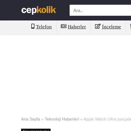
Telefon
Haberler
İnceleme
Ana Sayfa
»
Teknoloji Haberleri
»
Apple Watch Ultra parçala