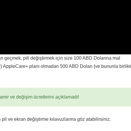
n geçmek, pili değiştirmek için size 100 ABD Dolarına mal
ahil) AppleCare+ planı olmadan 500 ABD Doları (ve bununla birlik
amir ve değişim ücretlerini açıklamadı!
pil ve ekran değiştirme kılavuzlarına göz atabilirsiniz.