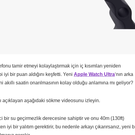
lefonu tamir etmeyi kolaylaştırmak için iç kısımları yeniden
i iyi bir puan aldığını keşfetti. Yeni
Apple Watch Ultra
‘nın arka
yeni akıllı saatin onarılmasının kolay olduğu anlamına mı geliyor?
rını açıklayan aşağıdaki sökme videosunu izleyin.
ci bir su geçirmezlik derecesine sahiptir ve onu 40m (130ft)
ten iyi bir yalıtım gerektirir, bu nedenle arkayı çıkarırsanız, yeni b