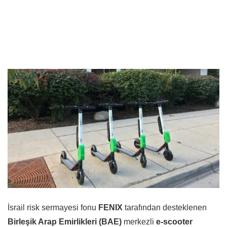
İsrail risk sermayesi fonu
FENIX
tarafından desteklenen
Birleşik Arap Emirlikleri (BAE)
merkezli
e-scooter