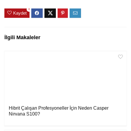
0
Kaydet
İlgili Makaleler
Hibrit Çalışan Profesyoneller İçin Neden Casper
Nirvana S100?