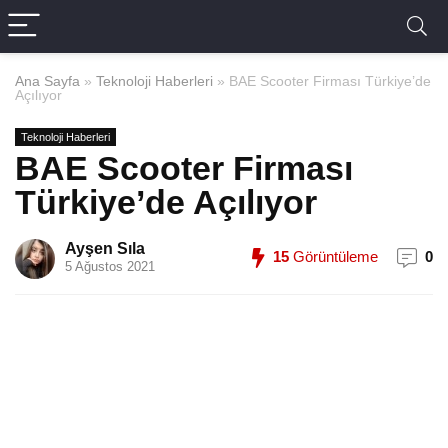
Ana Sayfa
»
Teknoloji Haberleri
»
BAE Scooter Firması Türkiye’de
Açılıyor
Teknoloji Haberleri
BAE Scooter Firması
Türkiye’de Açılıyor
Ayşen Sıla
15
Görüntüleme
0
5 Ağustos 2021