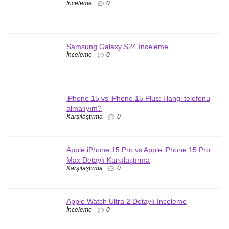
İnceleme
0
Samsung Galaxy S24 İnceleme
İnceleme
0
iPhone 15 vs iPhone 15 Plus: Hangi telefonu
almalıyım?
Karşılaştırma
0
Apple iPhone 15 Pro vs Apple iPhone 15 Pro
Max Detaylı Karşılaştırma
Karşılaştırma
0
Apple Watch Ultra 2 Detaylı İnceleme
İnceleme
0