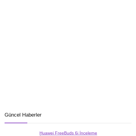
Güncel Haberler
Huawei FreeBuds 6i İnceleme