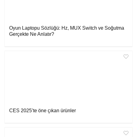
Oyun Laptopu Sözlüğü: Hz, MUX Switch ve Soğutma
Gerçekte Ne Anlatır?
CES 2025’te öne çıkan ürünler