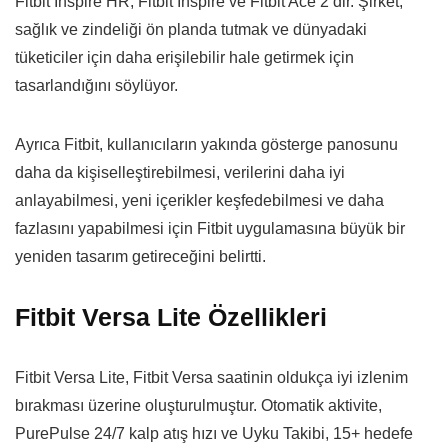
Fitbit Inspire HR, Fitbit Inspire ve Fitbit Ace 2’dir. Şirket,
sağlık ve zindeliği ön planda tutmak ve dünyadaki
tüketiciler için daha erişilebilir hale getirmek için
tasarlandığını söylüyor.
Ayrıca Fitbit, kullanıcıların yakında gösterge panosunu
daha da kişiselleştirebilmesi, verilerini daha iyi
anlayabilmesi, yeni içerikler keşfedebilmesi ve daha
fazlasını yapabilmesi için Fitbit uygulamasına büyük bir
yeniden tasarım getireceğini belirtti.
Fitbit Versa Lite Özellikleri
Fitbit Versa Lite, Fitbit Versa saatinin oldukça iyi izlenim
bırakması üzerine oluşturulmuştur. Otomatik aktivite,
PurePulse 24/7 kalp atış hızı ve Uyku Takibi, 15+ hedefe