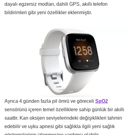
dayalı egzersiz modları, dahili GPS, akıllı telefon
bildirimleri gibi yeni özellikler eklenmiştir.
Ayrıca 4 günden fazla pil ömrü ve göreceli
SpO2
sensörünü içeren temel özelliklere sahip günlük bir akıllı
saattir. Kan oksijen seviyelerindeki değişiklikleri tahmin
edebilir ve uyku apnesi gibi sağlıkla ilgili yeni sağlık
göstergelerinin izlenmesine yardımcı olabilir.