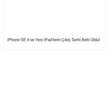
iPhone SE 4 ve Yeni iPad’lerin Çıkış Tarihi Belli Oldu!