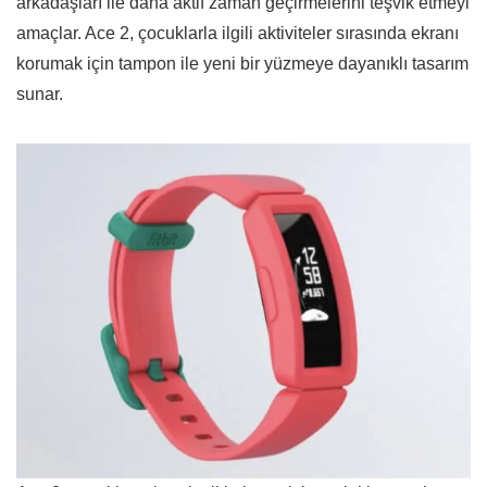
arkadaşları ile daha aktif zaman geçirmelerini teşvik etmeyi
amaçlar. Ace 2, çocuklarla ilgili aktiviteler sırasında ekranı
korumak için tampon ile yeni bir yüzmeye dayanıklı tasarım
sunar.