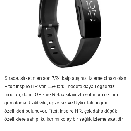
Sırada, şirketin en son 7/24 kalp atış hızı izleme cihazı olan
Fitbit Inspire HR var. 15+ farklı hedefe dayalı egzersiz
modları, dahili GPS ve Relax kılavuzlu solunum ile tüm
gün otomatik aktivite, egzersiz ve Uyku Takibi gibi
özellikleri bulunuyor. Fitbit Inspire HR, çok daha düşük
özelliklere sahip, kullanımı kolay bir sağlık izleme saatidir.