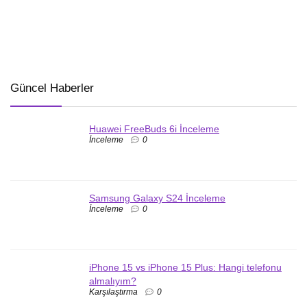
Güncel Haberler
Huawei FreeBuds 6i İnceleme
İnceleme
0
Samsung Galaxy S24 İnceleme
İnceleme
0
iPhone 15 vs iPhone 15 Plus: Hangi telefonu
almalıyım?
Karşılaştırma
0