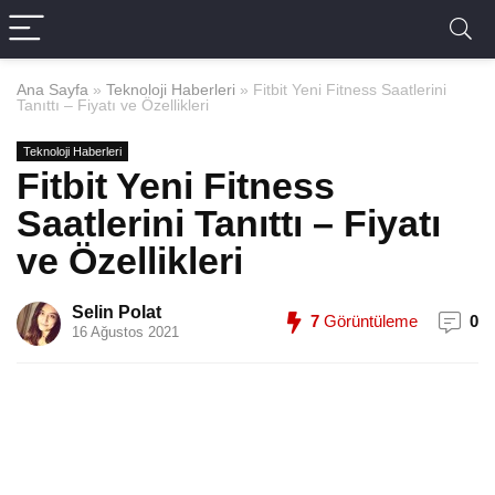
Ana Sayfa
»
Teknoloji Haberleri
»
Fitbit Yeni Fitness Saatlerini
Tanıttı – Fiyatı ve Özellikleri
Teknoloji Haberleri
Fitbit Yeni Fitness
Saatlerini Tanıttı – Fiyatı
ve Özellikleri
Selin Polat
7
Görüntüleme
0
16 Ağustos 2021