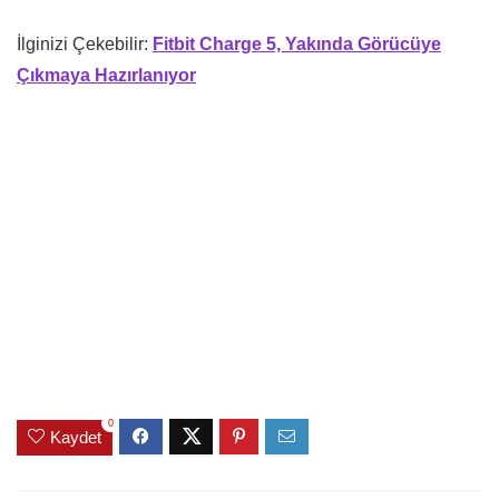
İlginizi Çekebilir:
Fitbit Charge 5, Yakında Görücüye
Çıkmaya Hazırlanıyor
0
Kaydet