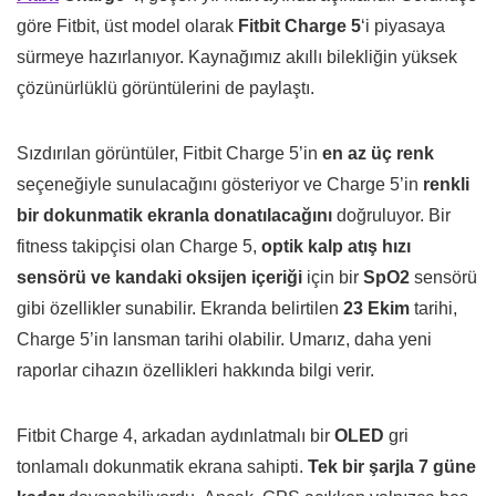
göre Fitbit, üst model olarak
Fitbit Charge 5
‘i piyasaya
sürmeye hazırlanıyor. Kaynağımız akıllı bilekliğin yüksek
çözünürlüklü görüntülerini de paylaştı.
Sızdırılan görüntüler, Fitbit Charge 5’in
en az üç renk
seçeneğiyle sunulacağını gösteriyor ve Charge 5’in
renkli
bir dokunmatik ekranla donatılacağını
doğruluyor. Bir
fitness takipçisi olan Charge 5,
optik kalp atış hızı
sensörü ve kandaki oksijen içeriği
için bir
SpO2
sensörü
gibi özellikler sunabilir. Ekranda belirtilen
23 Ekim
tarihi,
Charge 5’in lansman tarihi olabilir. Umarız, daha yeni
raporlar cihazın özellikleri hakkında bilgi verir.
Fitbit Charge 4, arkadan aydınlatmalı bir
OLED
gri
tonlamalı dokunmatik ekrana sahipti.
Tek bir şarjla 7 güne