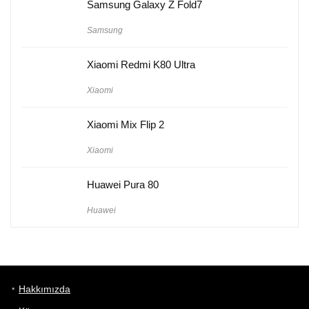
Samsung Galaxy Z Fold7
Samsung
Xiaomi Redmi K80 Ultra
Xiaomi
Xiaomi Mix Flip 2
Xiaomi
Huawei Pura 80
Huawei
Hakkımızda