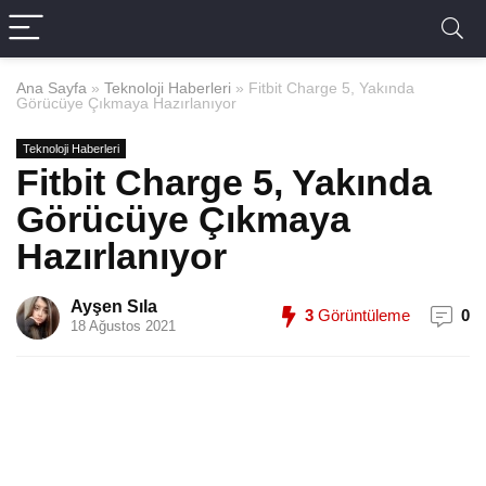
Ana Sayfa
»
Teknoloji Haberleri
»
Fitbit Charge 5, Yakında
Görücüye Çıkmaya Hazırlanıyor
Teknoloji Haberleri
Fitbit Charge 5, Yakında
Görücüye Çıkmaya
Hazırlanıyor
Ayşen Sıla
3
Görüntüleme
0
18 Ağustos 2021