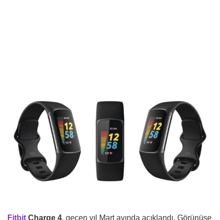
Fitbit
Charge 4
, geçen yıl Mart ayında açıklandı. Görünüşe