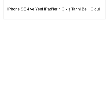
iPhone SE 4 ve Yeni iPad’lerin Çıkış Tarihi Belli Oldu!