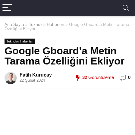
Ana Sayfa
»
Teknoloji Haberleri
»
Google Gboard’a Metin Tarama
Özelliğini Ekliyor
Teknoloji Haberleri
Google Gboard’a Metin
Tarama Özelliğini Ekliyor
Fatih Kuruçay
32
Görüntüleme
0
22 Şubat 2024