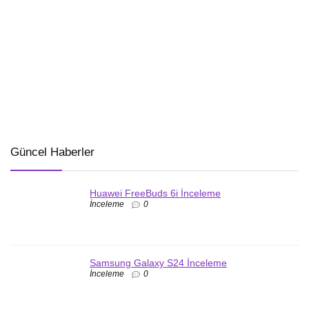
Güncel Haberler
Huawei FreeBuds 6i İnceleme
İnceleme
0
Samsung Galaxy S24 İnceleme
İnceleme
0