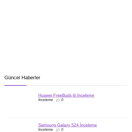
Güncel Haberler
Huawei FreeBuds 6i İnceleme
İnceleme
0
Samsung Galaxy S24 İnceleme
İnceleme
0