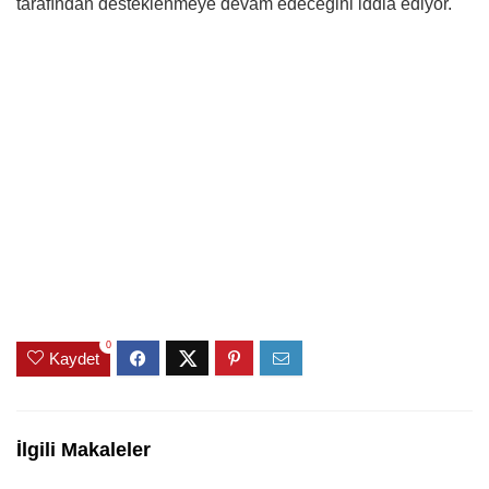
tarafından desteklenmeye devam edeceğini iddia ediyor.
0
Kaydet
İlgili Makaleler