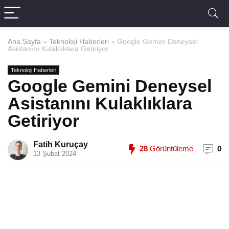
Ana Sayfa
»
Teknoloji Haberleri
»
Google Gemini Deneysel
Asistanını Kulaklıklara Getiriyor
Teknoloji Haberleri
Google Gemini Deneysel
Asistanını Kulaklıklara
Getiriyor
Fatih Kuruçay
28
Görüntüleme
0
13 Şubat 2024