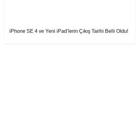
iPhone SE 4 ve Yeni iPad’lerin Çıkış Tarihi Belli Oldu!