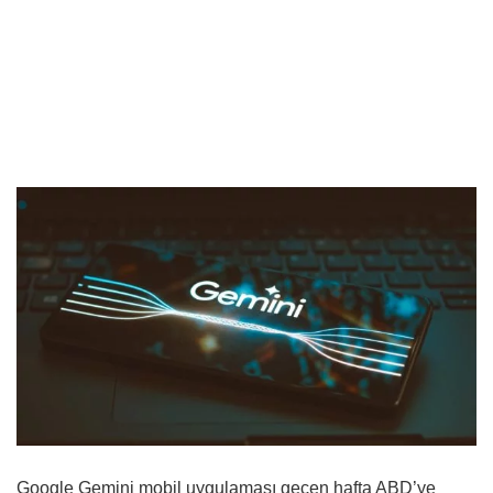
Google Gemini mobil uygulaması geçen hafta ABD’ye