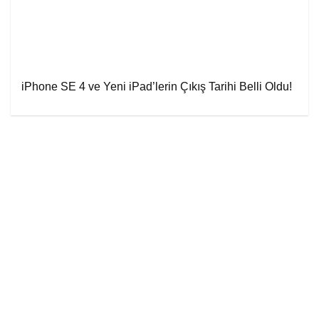
iPhone SE 4 ve Yeni iPad’lerin Çıkış Tarihi Belli Oldu!