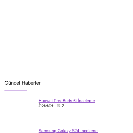
Güncel Haberler
Huawei FreeBuds 6i İnceleme
İnceleme
0
Samsung Galaxy S24 İnceleme