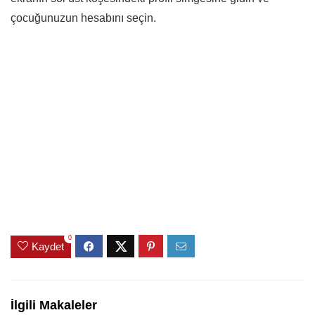
çocuğunuzun hesabını seçin.
0
Kaydet
İlgili Makaleler