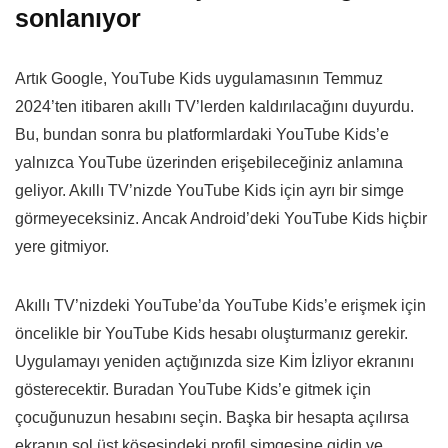
sonlanıyor
Artık Google, YouTube Kids uygulamasının Temmuz
2024’ten itibaren akıllı TV’lerden kaldırılacağını duyurdu.
Bu, bundan sonra bu platformlardaki YouTube Kids’e
yalnızca YouTube üzerinden erişebileceğiniz anlamına
geliyor. Akıllı TV’nizde YouTube Kids için ayrı bir simge
görmeyeceksiniz. Ancak Android’deki YouTube Kids hiçbir
yere gitmiyor.
Akıllı TV’nizdeki YouTube’da YouTube Kids’e erişmek için
öncelikle bir YouTube Kids hesabı oluşturmanız gerekir.
Uygulamayı yeniden açtığınızda size Kim İzliyor ekranını
gösterecektir. Buradan YouTube Kids’e gitmek için
çocuğunuzun hesabını seçin. Başka bir hesapta açılırsa
ekranın sol üst köşesindeki profil simgesine gidin ve