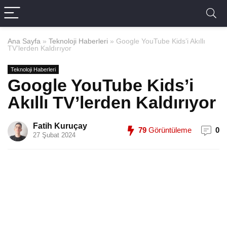
Ana Sayfa
»
Teknoloji Haberleri
»
Google YouTube Kids’i Akıllı
TV’lerden Kaldırıyor
Teknoloji Haberleri
Google YouTube Kids’i
Akıllı TV’lerden Kaldırıyor
Fatih Kuruçay
79
Görüntüleme
0
27 Şubat 2024