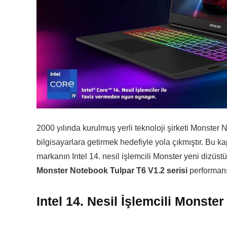
2000 yılında kurulmuş yerli teknoloji şirketi Monster
bilgisayarlara getirmek hedefiyle yola çıkmıştır. Bu 
markanın Intel 14. nesil işlemcili Monster yeni dizüstü 
Monster Notebook Tulpar T6 V1.2 serisi
performans 
Intel 14. Nesil İşlemcili Monster