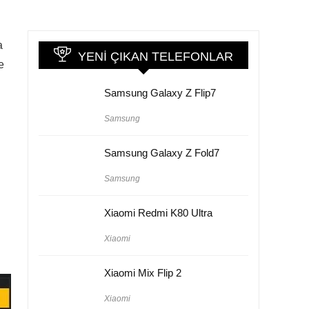
a
YENI ÇIKAN TELEFONLAR
e
Samsung Galaxy Z Flip7
Samsung
Samsung Galaxy Z Fold7
Samsung
.
Xiaomi Redmi K80 Ultra
Xiaomi
Xiaomi Mix Flip 2
Xiaomi