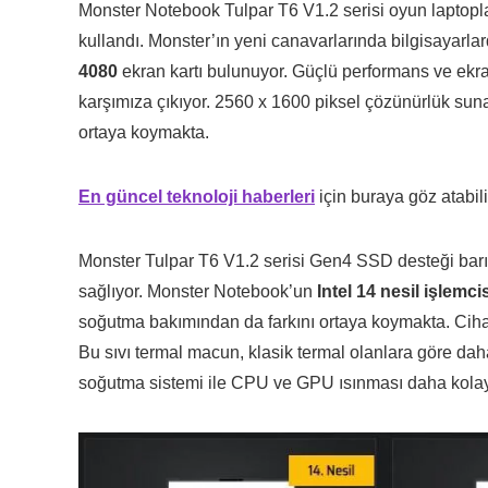
Monster Notebook Tulpar T6 V1.2 serisi oyun laptopla
kullandı. Monster’ın yeni canavarlarında bilgisayarla
4080
ekran kartı bulunuyor. Güçlü performans ve ekra
karşımıza çıkıyor. 2560 x 1600 piksel çözünürlük suna
ortaya koymakta.
En güncel teknoloji haberleri
için buraya göz atabili
Monster Tulpar T6 V1.2 serisi Gen4 SSD desteği bar
sağlıyor. Monster Notebook’un
Intel 14 nesil işlemci
soğutma bakımından da farkını ortaya koymakta. Ciha
Bu sıvı termal macun, klasik termal olanlara göre dah
soğutma sistemi ile CPU ve GPU ısınması daha kolay ve