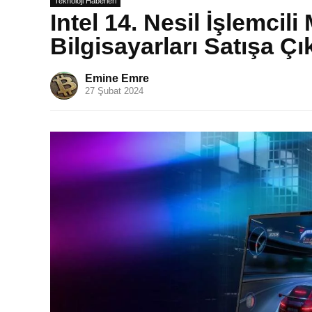
Teknoloji Haberleri
Intel 14. Nesil İşlemcil
Bilgisayarları Satışa Çık
Emine Emre
27 Şubat 2024