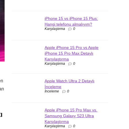
iPhone 15 vs iPhone 15 Plus:
Hangi telefonu almalıyım?
Karşılaştırma
0
Apple iPhone 15 Pro vs Apple
iPhone 15 Pro Max Detaylı
Karşılaştırma
Karşılaştırma
0
en
Apple Watch Ultra 2 Detaylı
İnceleme
lan
İnceleme
0
Apple iPhone 15 Pro Max vs.
ı
Samsung Galaxy S23 Ultra
Karşılaştırma
Karşılaştırma
0