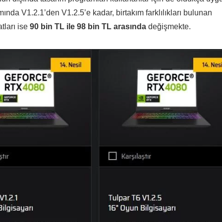
ında V1.2.1’den V1.2.5’e kadar, birtakım farklılıkları bulunan
tları ise
90 bin TL ile 98 bin TL arasında
değişmekte.