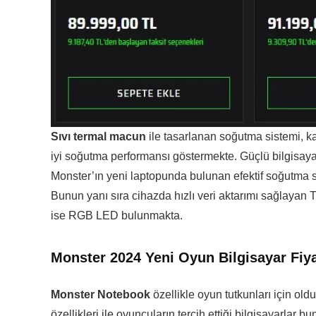
Sıvı termal macun
ile tasarlanan soğutma sistemi, k
iyi soğutma performansı göstermekte. Güçlü bilgis
Monster’ın yeni laptopunda bulunan efektif soğutma
Bunun yanı sıra cihazda hızlı veri aktarımı sağlayan 
ise RGB LED bulunmakta.
Monster 2024 Yeni Oyun Bilgisayar Fiy
Monster Notebook
özellikle oyun tutkunları için old
özellikleri ile oyuncuların tercih ettiği bilgisayarlar