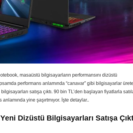
 Notebook, masaüstü bilgisayarların performansını dizüstü
kapsamda performans anlamında “canavar” gibi bilgisayarlar üret
bilgisayarları satışa çıktı. 90 bin TL’den başlayan fiyatlarla satı
anlamında yine şaşırtmıyor. İşte detaylar..
 Yeni Dizüstü Bilgisayarları Satışa Çıkt