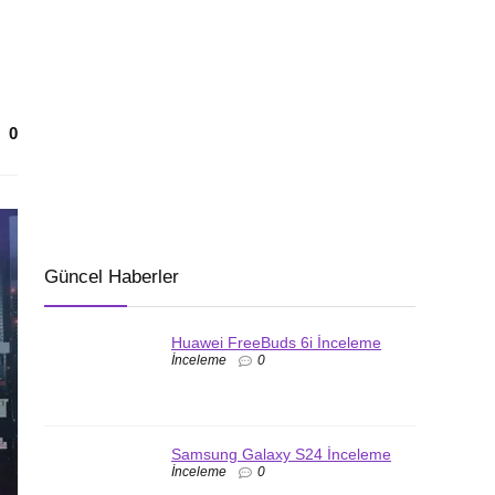
0
Güncel Haberler
Huawei FreeBuds 6i İnceleme
İnceleme
0
Samsung Galaxy S24 İnceleme
İnceleme
0