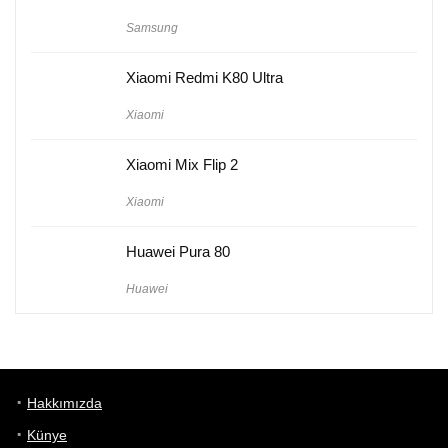
Samsung
Xiaomi Redmi K80 Ultra
Xiaomi
Xiaomi Mix Flip 2
Xiaomi
Huawei Pura 80
Huawei
Hakkımızda
Künye