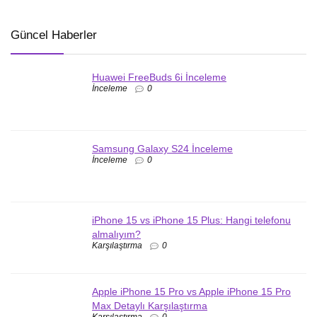
Güncel Haberler
Huawei FreeBuds 6i İnceleme
İnceleme
0
Samsung Galaxy S24 İnceleme
İnceleme
0
iPhone 15 vs iPhone 15 Plus: Hangi telefonu
almalıyım?
Karşılaştırma
0
Apple iPhone 15 Pro vs Apple iPhone 15 Pro
Max Detaylı Karşılaştırma
Karşılaştırma
0