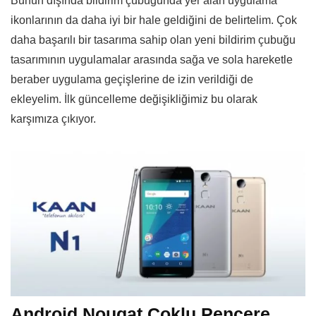
Bunun dışında bildirim çubuğunda yer alan uygulama
ikonlarının da daha iyi bir hale geldiğini de belirtelim. Çok
daha başarılı bir tasarıma sahip olan yeni bildirim çubuğu
tasarımının uygulamalar arasında sağa ve sola hareketle
beraber uygulama geçişlerine de izin verildiği de
ekleyelim. İlk güncelleme değişikliğimiz bu olarak
karşımıza çıkıyor.
Android Nougat Çoklu Pencere