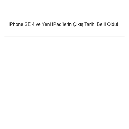
iPhone SE 4 ve Yeni iPad’lerin Çıkış Tarihi Belli Oldu!