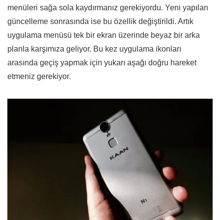
menüleri sağa sola kaydırmanız gerekiyordu. Yeni yapılan
güncelleme sonrasında ise bu özellik değiştirildi. Artık
uygulama menüsü tek bir ekran üzerinde beyaz bir arka
planla karşımıza geliyor. Bu kez uygulama ikonları
arasında geçiş yapmak için yukarı aşağı doğru hareket
etmeniz gerekiyor.