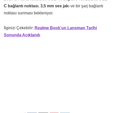
C bağlantı noktası
,
3,5 mm ses jak
ı ve bir şarj bağlantı
noktası sunması bekleniyor.
İlginizi Çekebilir:
Realme Book’un Lansman Tarihi
Sonunda Açıklandı