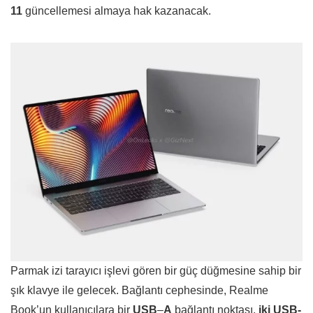
11
güncellemesi almaya hak kazanacak.
Parmak izi tarayıcı işlevi gören bir güç düğmesine sahip bir
şık klavye ile gelecek. Bağlantı cephesinde, Realme
Book’un kullanıcılara bir
USB
–
A
bağlantı noktası,
iki USB-