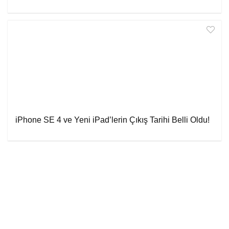
iPhone SE 4 ve Yeni iPad’lerin Çıkış Tarihi Belli Oldu!