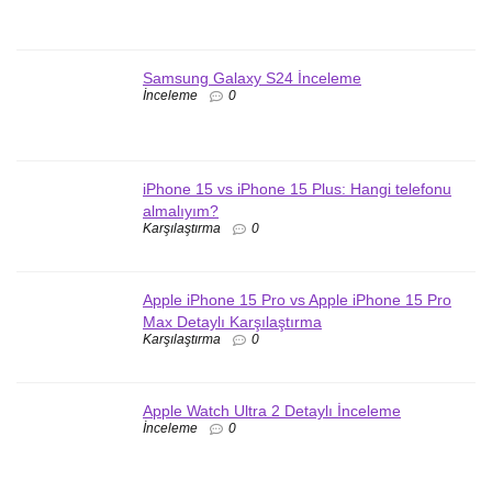
Samsung Galaxy S24 İnceleme
İnceleme
0
iPhone 15 vs iPhone 15 Plus: Hangi telefonu
almalıyım?
Karşılaştırma
0
Apple iPhone 15 Pro vs Apple iPhone 15 Pro
Max Detaylı Karşılaştırma
Karşılaştırma
0
Apple Watch Ultra 2 Detaylı İnceleme
İnceleme
0