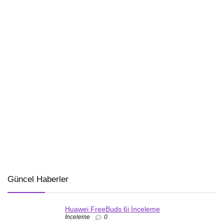
Güncel Haberler
Huawei FreeBuds 6i İnceleme
İnceleme
0