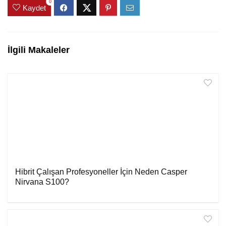
0
Kaydet
İlgili Makaleler
Hibrit Çalışan Profesyoneller İçin Neden Casper
Nirvana S100?