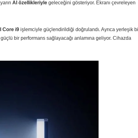
ayarın
AI özellikleriyle
geleceğini gösteriyor. Ekranı çevreleyen
el Core i9
işlemciyle güçlendirildiği doğrulandı. Ayrıca yerleşik bi
u güçlü bir performans sağlayacağı anlamına geliyor. Cihazda