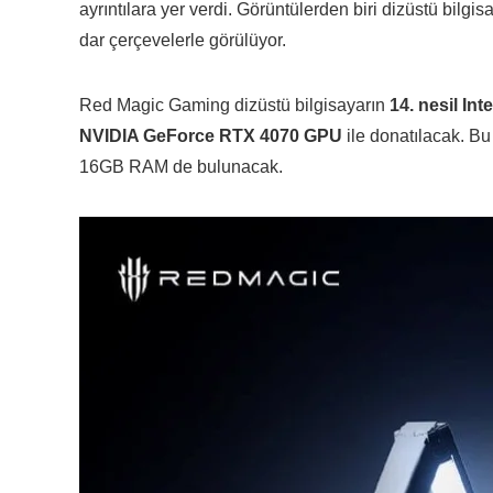
ayrıntılara yer verdi. Görüntülerden biri dizüstü bilgis
dar çerçevelerle görülüyor.
Red Magic Gaming dizüstü bilgisayarın
14. nesil Int
NVIDIA GeForce RTX 4070 GPU
ile donatılacak. B
16GB RAM de bulunacak.