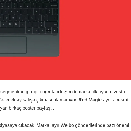
segmentine girdiği doğrulandı. Şimdi marka, ilk oyun dizüstü
 Gelecek ay satışa çıkması planlanıyor.
Red Magic
ayrıca resmi
ayan birkaç poster paylaştı.
iyasaya çıkacak. Marka, ayrı Weibo gönderilerinde bazı önemli