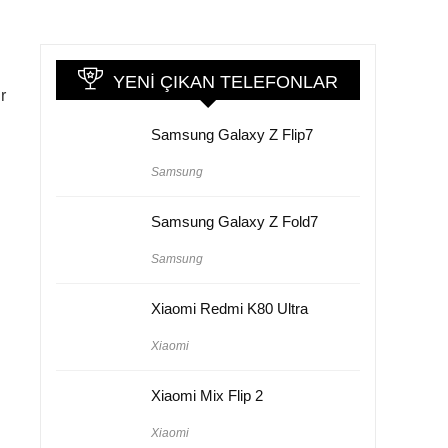
YENI ÇIKAN TELEFONLAR
r
Samsung Galaxy Z Flip7
Samsung
Samsung Galaxy Z Fold7
Samsung
Xiaomi Redmi K80 Ultra
Xiaomi
Xiaomi Mix Flip 2
Xiaomi