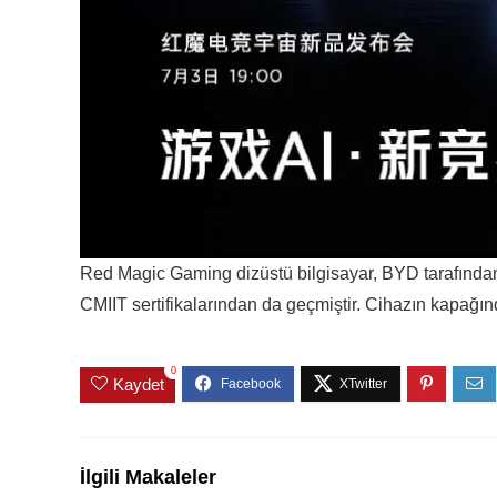
Red Magic Gaming dizüstü bilgisayar, BYD tarafından 
CMIIT sertifikalarından da geçmiştir. Cihazın kapağ
0
Kaydet
İlgili Makaleler