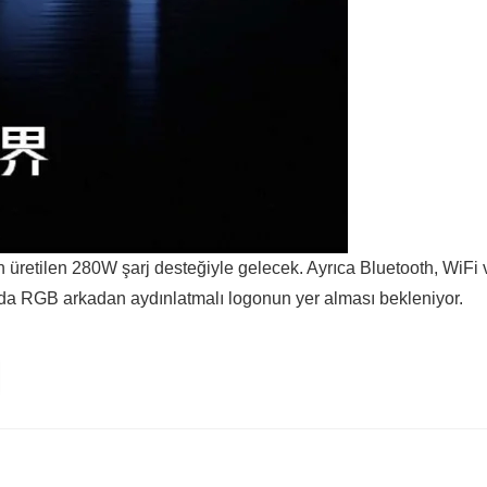
üretilen 280W şarj desteğiyle gelecek. Ayrıca Bluetooth, WiFi 
ında RGB arkadan aydınlatmalı logonun yer alması bekleniyor.