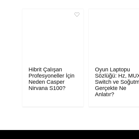
Hibrit Çalışan
Oyun Laptopu
Profesyoneller İçin
Sözlüğü: Hz, MU
Neden Casper
Switch ve Soğut
Nirvana S100?
Gerçekte Ne
Anlatır?