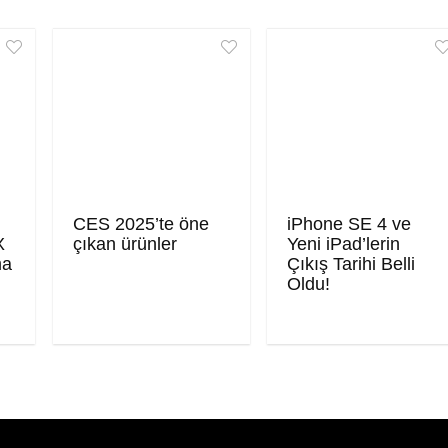
CES 2025’te öne
iPhone SE 4 ve
X
çıkan ürünler
Yeni iPad’lerin
ma
Çıkış Tarihi Belli
Oldu!