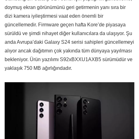
doymuş ekran görünümünü geri getirmenin yanı sıra bir
dizi kamera iyileştirmesi vaat eden önemli bir
güncellemedir. Firmware geçen hafta Kore’de piyasaya
sürüldü ve şimdi nihayet diğer kullanıcılara da ulaşıyor. Şu
anda Avrupa’daki Galaxy S24 serisi sahipleri güncellemeyi
alıyor ancak dağıtımın çok yakında tüm dünyaya yayılması
bekleniyor. Ürün yazılımı S92xBXXU1AXB5 sürümüdür ve
yaklaşık 750 MB ağırlığındadır.