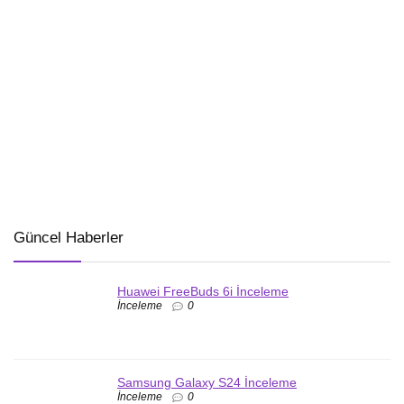
Güncel Haberler
Huawei FreeBuds 6i İnceleme
İnceleme
0
Samsung Galaxy S24 İnceleme
İnceleme
0