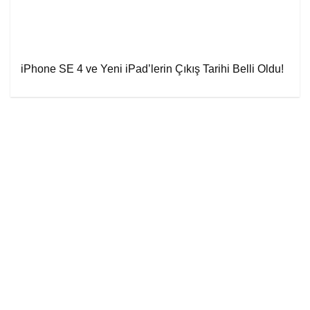
iPhone SE 4 ve Yeni iPad’lerin Çıkış Tarihi Belli Oldu!