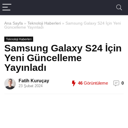
Ana Sayfa
»
Teknoloji Haberleri
»
Samsung Galaxy S24 İçin Yeni
Güncelleme Yayınladı
Teknoloji Haberleri
Samsung Galaxy S24 İçin
Yeni Güncelleme
Yayınladı
Fatih Kuruçay
46
Görüntüleme
0
23 Şubat 2024