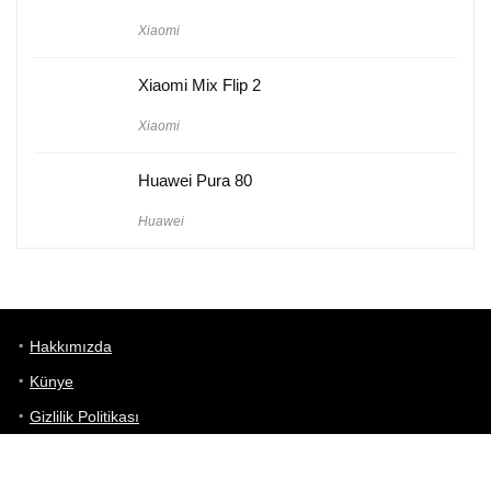
Xiaomi
Xiaomi Mix Flip 2
Xiaomi
Huawei Pura 80
Huawei
Hakkımızda
Künye
Gizlilik Politikası
Kullanım Koşulları
iletişim