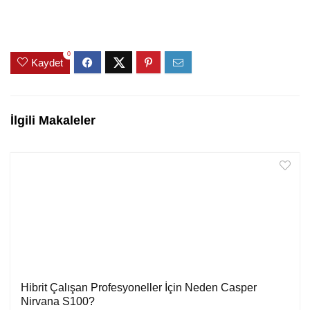
0
Kaydet
İlgili Makaleler
Hibrit Çalışan Profesyoneller İçin Neden Casper
Nirvana S100?