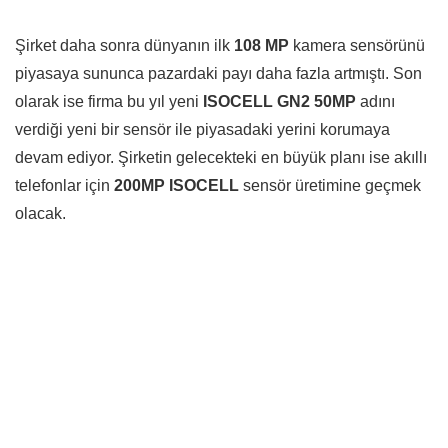
Şirket daha sonra dünyanın ilk
108 MP
kamera sensörünü
piyasaya sununca pazardaki payı daha fazla artmıştı. Son
olarak ise firma bu yıl yeni
ISOCELL GN2 50MP
adını
verdiği yeni bir sensör ile piyasadaki yerini korumaya
devam ediyor. Şirketin gelecekteki en büyük planı ise akıllı
telefonlar için
200MP ISOCELL
sensör üretimine geçmek
olacak.