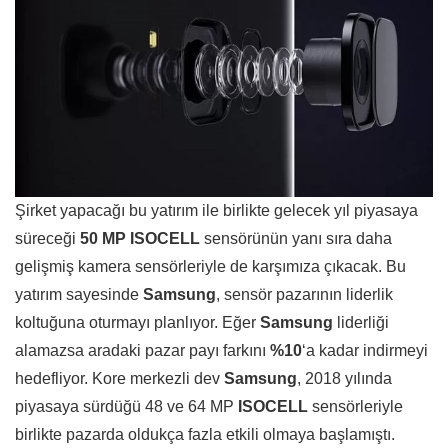
Şirket yapacağı bu yatırım ile birlikte gelecek yıl piyasaya
süreceği
50 MP ISOCELL
sensörünün yanı sıra daha
gelişmiş kamera sensörleriyle de karşımıza çıkacak. Bu
yatırım sayesinde
Samsung
, sensör pazarının liderlik
koltuğuna oturmayı planlıyor. Eğer
Samsung
liderliği
alamazsa aradaki pazar payı farkını
%10
‘a kadar indirmeyi
hedefliyor. Kore merkezli dev
Samsung
, 2018 yılında
piyasaya sürdüğü 48 ve 64 MP
ISOCELL
sensörleriyle
birlikte pazarda oldukça fazla etkili olmaya başlamıştı.