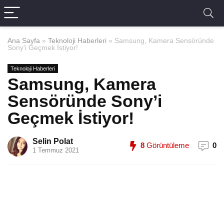
Ana Sayfa
»
Teknoloji Haberleri
»
Samsung, Kamera Sensöründe
Sony’i Geçmek İstiyor!
Teknoloji Haberleri
Samsung, Kamera
Sensöründe Sony’i
Geçmek İstiyor!
Selin Polat
8
Görüntüleme
0
1 Temmuz 2021