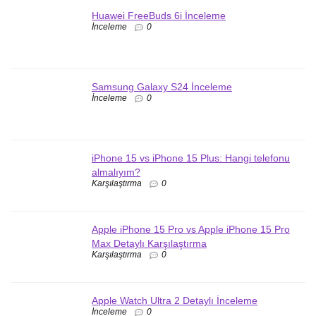
Huawei FreeBuds 6i İnceleme
İnceleme
0
Samsung Galaxy S24 İnceleme
İnceleme
0
iPhone 15 vs iPhone 15 Plus: Hangi telefonu
almalıyım?
Karşılaştırma
0
Apple iPhone 15 Pro vs Apple iPhone 15 Pro
Max Detaylı Karşılaştırma
Karşılaştırma
0
Apple Watch Ultra 2 Detaylı İnceleme
İnceleme
0