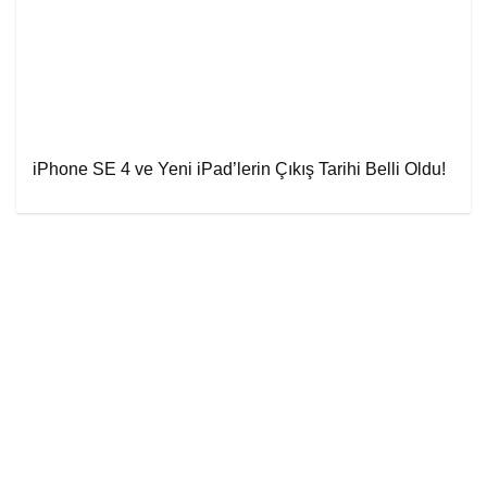
iPhone SE 4 ve Yeni iPad’lerin Çıkış Tarihi Belli Oldu!