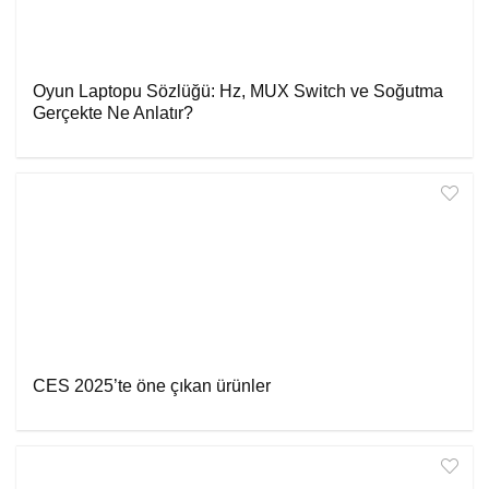
Oyun Laptopu Sözlüğü: Hz, MUX Switch ve Soğutma
Gerçekte Ne Anlatır?
CES 2025’te öne çıkan ürünler