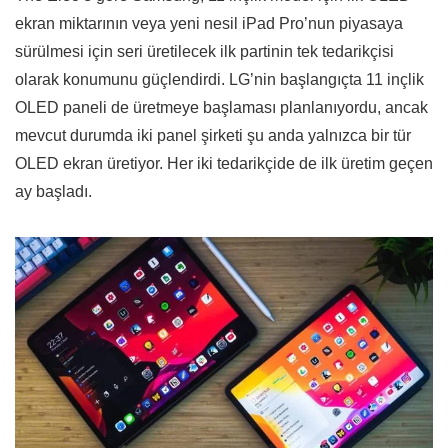
ekran miktarının veya yeni nesil ‌iPad Pro‌’nun piyasaya
sürülmesi için seri üretilecek ilk partinin tek tedarikçisi
olarak konumunu güçlendirdi. LG’nin başlangıçta 11 inçlik
OLED paneli de üretmeye başlaması planlanıyordu, ancak
mevcut durumda iki panel şirketi şu anda yalnızca bir tür
OLED ekran üretiyor. Her iki tedarikçide de ilk üretim geçen
ay başladı.