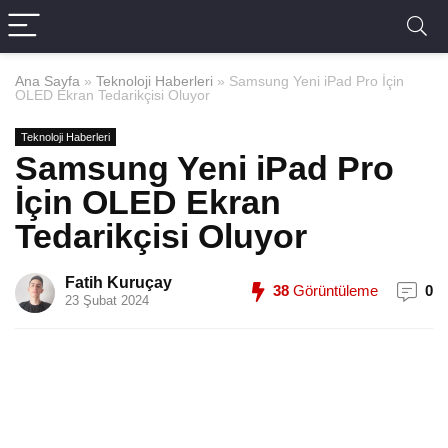
Ana Sayfa
»
Teknoloji Haberleri
»
Samsung Yeni iPad Pro İçin
OLED Ekran Tedarikçisi Oluyor
Teknoloji Haberleri
Samsung Yeni iPad Pro
İçin OLED Ekran
Tedarikçisi Oluyor
Fatih Kuruçay
38
Görüntüleme
0
23 Şubat 2024