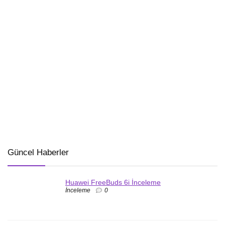
Güncel Haberler
Huawei FreeBuds 6i İnceleme
İnceleme
0