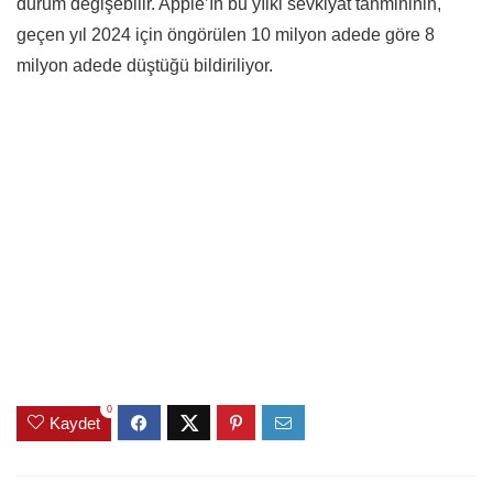
durum değişebilir. Apple’ın bu yılki sevkiyat tahmininin,
geçen yıl 2024 için öngörülen 10 milyon adede göre 8
milyon adede düştüğü bildiriliyor.
0
Kaydet