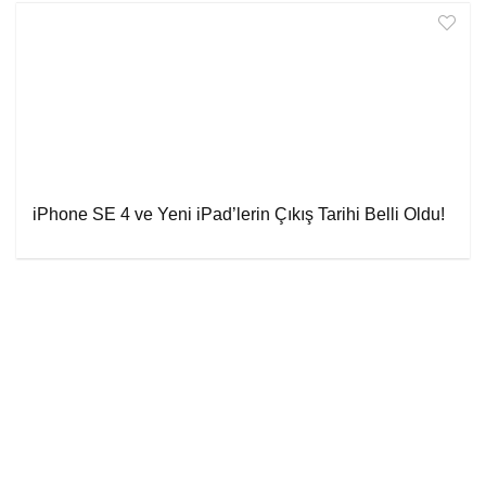
iPhone SE 4 ve Yeni iPad’lerin Çıkış Tarihi Belli Oldu!