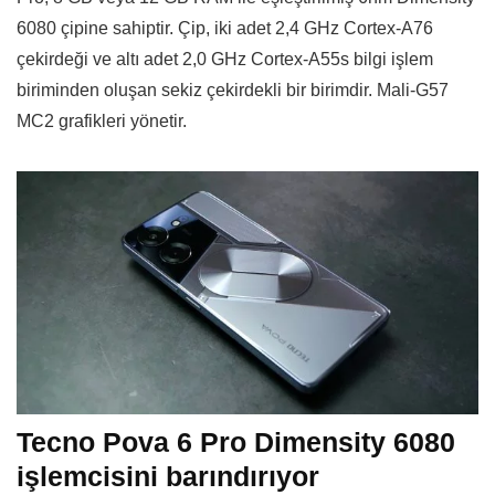
6080 çipine sahiptir. Çip, iki adet 2,4 GHz Cortex-A76
çekirdeği ve altı adet 2,0 GHz Cortex-A55s bilgi işlem
biriminden oluşan sekiz çekirdekli bir birimdir. Mali-G57
MC2 grafikleri yönetir.
Tecno Pova 6 Pro Dimensity 6080
işlemcisini barındırıyor