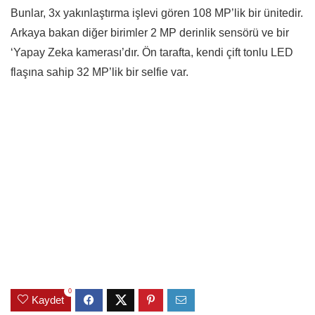
Bunlar, 3x yakınlaştırma işlevi gören 108 MP’lik bir ünitedir.
Arkaya bakan diğer birimler 2 MP derinlik sensörü ve bir
‘Yapay Zeka kamerası’dır. Ön tarafta, kendi çift tonlu LED
flaşına sahip 32 MP’lik bir selfie var.
0
Kaydet