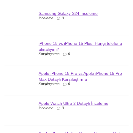
Samsung Galaxy S24 İnceleme
İnceleme
0
iPhone 15 vs iPhone 15 Plus: Hangi telefonu
almalıyım?
Karşılaştırma
0
Apple iPhone 15 Pro vs Apple iPhone 15 Pro
Max Detaylı Karşılaştırma
Karşılaştırma
0
Apple Watch Ultra 2 Detaylı İnceleme
İnceleme
0