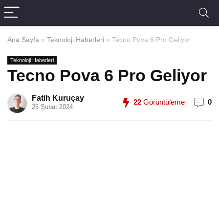
Ana Sayfa
»
Teknoloji Haberleri
»
Tecno Pova 6 Pro Geliyor
Teknoloji Haberleri
Tecno Pova 6 Pro Geliyor
Fatih Kuruçay
22
Görüntüleme
0
26 Şubat 2024