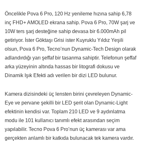
Öncelikle Pova 6 Pro, 120 Hz yenileme hızına sahip 6,78
inç FHD+ AMOLED ekrana sahip. Pova 6 Pro, 70W şarj ve
10W ters şarj desteğine sahip devasa bir 6.000mAh pil
getiriyor. İster Göktaşı Grisi ister Kuyruklu Yıldız Yeşili
olsun, Pova 6 Pro, Tecno’nun Dynamic-Tech Design olarak
adlandırdığı yarı şeffaf bir tasarıma sahiptir. Telefonun şeffaf
arka yüzeyinin altında hassas bir litografi dokusu ve
Dinamik Işık Efekti adı verilen bir dizi LED bulunur.
Kamera dizisindeki üç lensten birini çevreleyen Dynamic-
Eye ve pervane şekilli bir LED şerit olan Dynamic-Light
efektinin kendisi var. Toplam 210 LED ve 9 aydınlatma
modu ile 101 kullanıcı tanımlı efekt arasından seçim
yapılabilir. Tecno Pova 6 Pro’nun üç kamerası var ama
gerçekten anlamlı bir katkıda bulunacak tek kamera vardır.