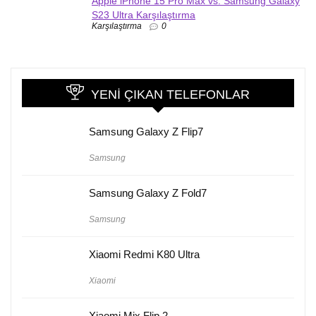
Apple iPhone 15 Pro Max vs. Samsung Galaxy
S23 Ultra Karşılaştırma
Karşılaştırma
0
YENI ÇIKAN TELEFONLAR
Samsung Galaxy Z Flip7
Samsung
Samsung Galaxy Z Fold7
Samsung
Xiaomi Redmi K80 Ultra
Xiaomi
Xiaomi Mix Flip 2