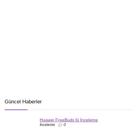
Güncel Haberler
Huawei FreeBuds 6i İnceleme
İnceleme
0