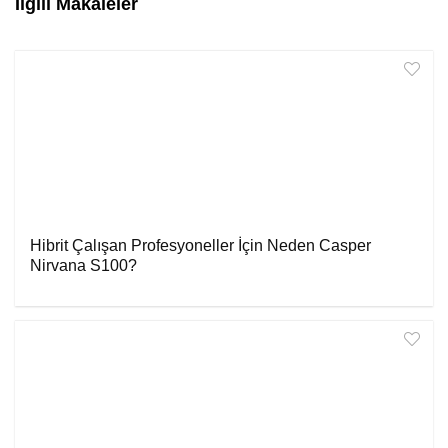
İlgili Makaleler
Hibrit Çalışan Profesyoneller İçin Neden Casper
Nirvana S100?