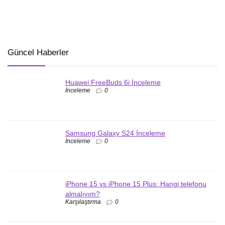
Güncel Haberler
Huawei FreeBuds 6i İnceleme
İnceleme
0
Samsung Galaxy S24 İnceleme
İnceleme
0
iPhone 15 vs iPhone 15 Plus: Hangi telefonu
almalıyım?
Karşılaştırma
0