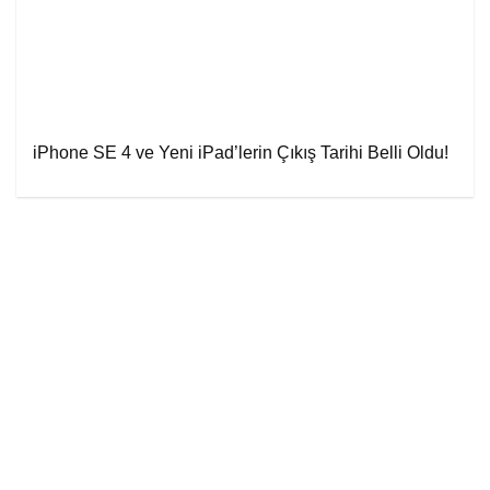
iPhone SE 4 ve Yeni iPad’lerin Çıkış Tarihi Belli Oldu!