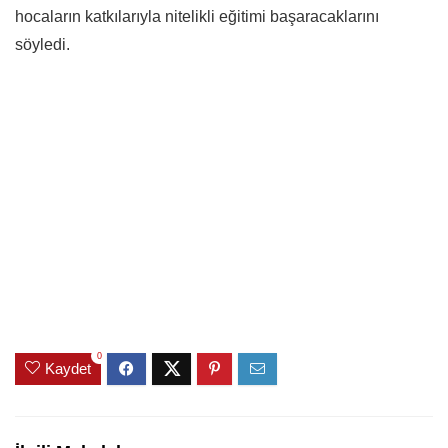
hocaların katkılarıyla nitelikli eğitimi başaracaklarını
söyledi.
0
Kaydet