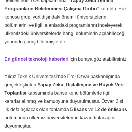
neticesinde YÖK kapsamında
“Yapay Zeka Temelli
Programların Belirlenmesi Çalışma Grubu”
kuruldu. Söz
konusu grup, yurt dışındaki önemli üniversitelerin
bölümlerini ve ilgili alanlardaki programlarını inceleyerek,
ülkemizdeki üniversitelerde hangi bölümlerin açılabileceği
yönünde görüş bildirmişlerdir.
En güncel teknoloji haberleri
için buraya göz atabilirsiniz.
Yıldız Teknik Üniversitesi’nde Erol Özvar başkanlığında
gerçekleştirilen
Yapay Zeka, Dijitalleşme ve Büyük Veri
Toplantısı
kapsamında bahse konu bölümlerle ilgili
kararlar alınmış ve kamuoyuna duyurulmuştur. Özvar, 2’si
ilk defa açılacak olan toplamda
5 lisans
ve
12 de önlisans
bölümünün ülkemiz üniversitelerine kazandırılacağını
duyurmuştur.