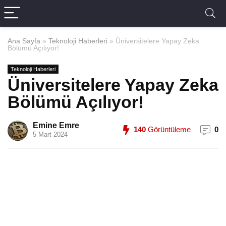
Ana Sayfa
»
Teknoloji Haberleri
»
Üniversitelere Yapay Zeka
Bölümü Açılıyor!
Teknoloji Haberleri
Üniversitelere Yapay Zeka
Bölümü Açılıyor!
Emine Emre
140
Görüntüleme
0
5 Mart 2024