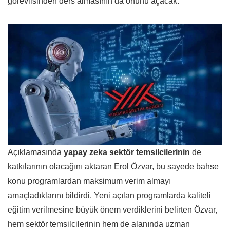
görevlisinden ders almasının da önünü açacak.
Açıklamasında
yapay zeka sektör temsilcilerinin
de
katkılarının olacağını aktaran Erol Özvar, bu sayede bahse
konu programlardan maksimum verim almayı
amaçladıklarını bildirdi. Yeni açılan programlarda kaliteli
eğitim verilmesine büyük önem verdiklerini belirten Özvar,
hem sektör temsilcilerinin hem de alanında uzman