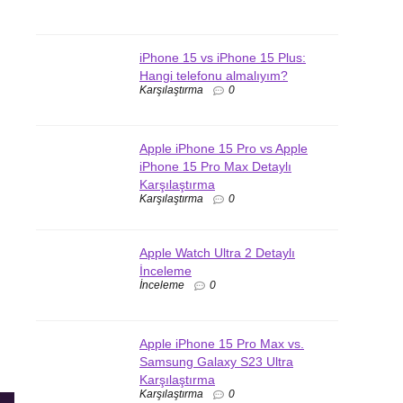
iPhone 15 vs iPhone 15 Plus:
Hangi telefonu almalıyım?
Karşılaştırma
0
Apple iPhone 15 Pro vs Apple
iPhone 15 Pro Max Detaylı
Karşılaştırma
Karşılaştırma
0
Apple Watch Ultra 2 Detaylı
İnceleme
İnceleme
0
Apple iPhone 15 Pro Max vs.
Samsung Galaxy S23 Ultra
Karşılaştırma
Karşılaştırma
0