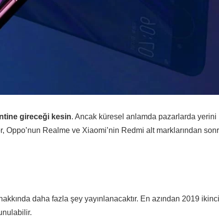
entine gireceği kesin
. Ancak küresel anlamda pazarlarda yerini
or, Oppo’nun Realme ve Xiaomi’nin Redmi alt marklarından son
 hakkında daha fazla şey yayınlanacaktır. En azından 2019 ikinc
nulabilir.