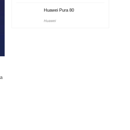
Huawei Pura 80
Huawei
ra
i