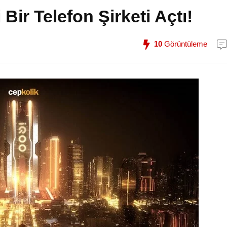
Bir Telefon Şirketi Açtı!
10
Görüntüleme