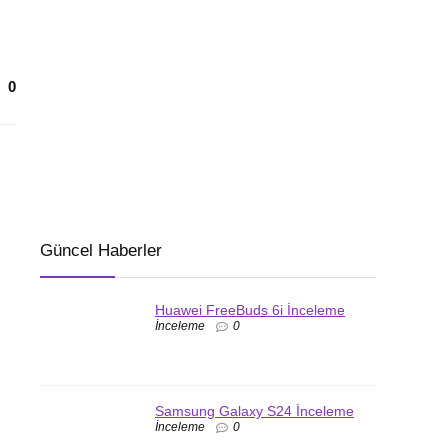
0
Güncel Haberler
Huawei FreeBuds 6i İnceleme
İnceleme
0
Samsung Galaxy S24 İnceleme
İnceleme
0