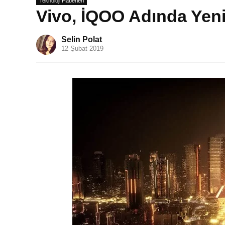
Teknoloji Haberleri
Vivo, İQOO Adında Yeni 
Selin Polat
12 Şubat 2019