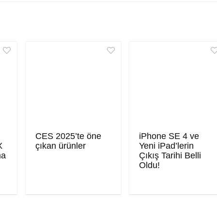
CES 2025’te öne
iPhone SE 4 ve
X
çıkan ürünler
Yeni iPad’lerin
ma
Çıkış Tarihi Belli
Oldu!