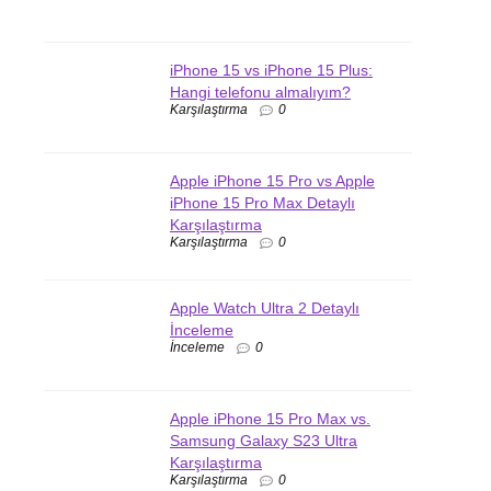
iPhone 15 vs iPhone 15 Plus:
Hangi telefonu almalıyım?
Karşılaştırma
0
Apple iPhone 15 Pro vs Apple
iPhone 15 Pro Max Detaylı
Karşılaştırma
Karşılaştırma
0
Apple Watch Ultra 2 Detaylı
İnceleme
İnceleme
0
Apple iPhone 15 Pro Max vs.
Samsung Galaxy S23 Ultra
Karşılaştırma
Karşılaştırma
0