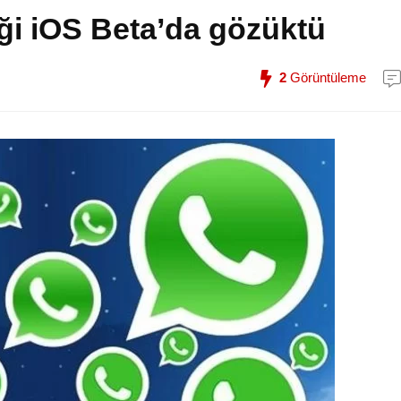
ği iOS Beta’da gözüktü
2
Görüntüleme