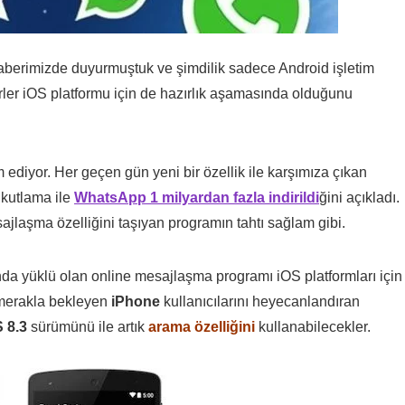
berimizde duyurmuştuk ve şimdilik sadece Android işletim
rler iOS platformu için de hazırlık aşamasında olduğunu
ediyor. Her geçen gün yeni bir özellik ile karşımıza çıkan
u kutlama ile
WhatsApp 1 milyardan fazla indirildi
ğini açıkladı.
ajlaşma özelliğini taşıyan programın tahtı sağlam gibi.
rında yüklü olan online mesajlaşma programı iOS platformları için
 merakla bekleyen
iPhone
kullanıcılarını heyecanlandıran
 8.3
sürümünü ile artık
arama özelliğini
kullanabilecekler.