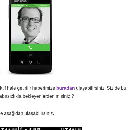
if hale getirilir haberimize
buradan
ulaşabilirsiniz. Siz de bu
sabırsızlıkla bekleyenlerden misiniz ?
e aşağıdan ulaşabilirsiniz.