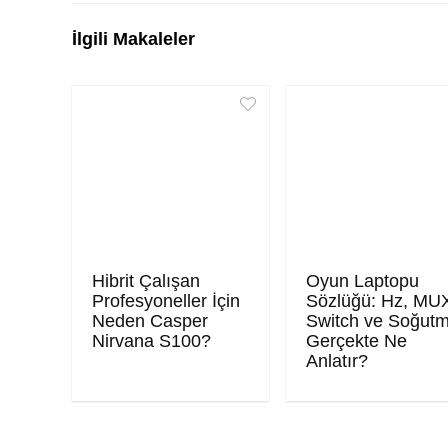
İlgili Makaleler
Hibrit Çalışan
Oyun Laptopu
Profesyoneller İçin
Sözlüğü: Hz, MU
Neden Casper
Switch ve Soğut
Nirvana S100?
Gerçekte Ne
Anlatır?