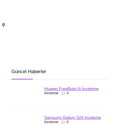
0
Güncel Haberler
Huawei FreeBuds 6i İnceleme
İnceleme
0
Samsung Galaxy S24 İnceleme
İnceleme
0