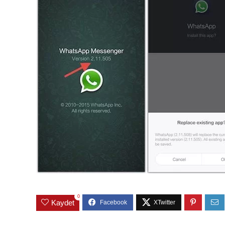
0
Kaydet