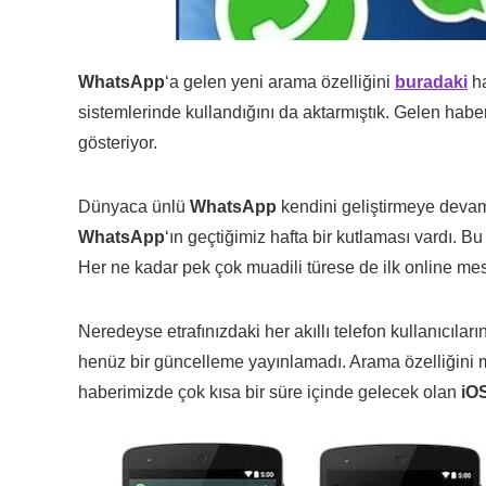
WhatsApp
‘a gelen yeni arama özelliğini
buradaki
ha
sistemlerinde kullandığını da aktarmıştık. Gelen habe
gösteriyor.
Dünyaca ünlü
WhatsApp
kendini geliştirmeye devam 
WhatsApp
‘ın geçtiğimiz hafta bir kutlaması vardı. B
Her ne kadar pek çok muadili türese de ilk online mes
Neredeyse etrafınızdaki her akıllı telefon kullanıcıla
henüz bir güncelleme yayınlamadı. Arama özelliğini
haberimizde çok kısa bir süre içinde gelecek olan
iOS