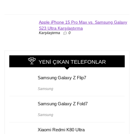
Apple iPhone 15 Pro Max vs. Samsung Galaxy
S23 Ultra Karşılaştırma
Karşılaştırma
0
YENI ÇIKAN TELEFONLAR
Samsung Galaxy Z Flip7
Samsung
Samsung Galaxy Z Fold7
Samsung
Xiaomi Redmi K80 Ultra