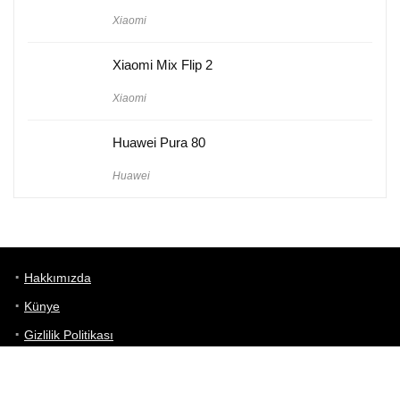
Xiaomi
Xiaomi Mix Flip 2
Xiaomi
Huawei Pura 80
Huawei
Hakkımızda
Künye
Gizlilik Politikası
Kullanım Koşulları
iletişim