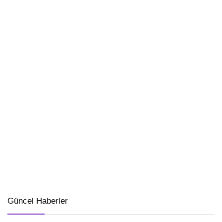
Güncel Haberler