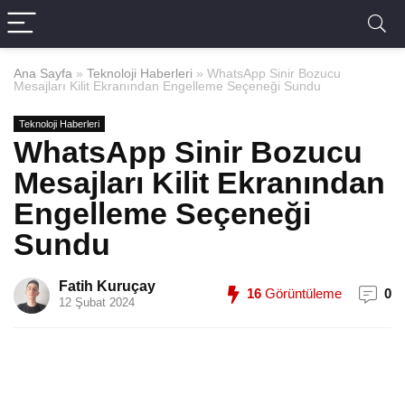
Ana Sayfa
»
Teknoloji Haberleri
»
WhatsApp Sinir Bozucu
Mesajları Kilit Ekranından Engelleme Seçeneği Sundu
Teknoloji Haberleri
WhatsApp Sinir Bozucu
Mesajları Kilit Ekranından
Engelleme Seçeneği
Sundu
Fatih Kuruçay
16
Görüntüleme
0
12 Şubat 2024