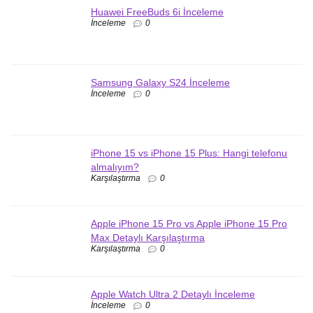
Huawei FreeBuds 6i İnceleme
İnceleme
0
Samsung Galaxy S24 İnceleme
İnceleme
0
iPhone 15 vs iPhone 15 Plus: Hangi telefonu
almalıyım?
Karşılaştırma
0
Apple iPhone 15 Pro vs Apple iPhone 15 Pro
Max Detaylı Karşılaştırma
Karşılaştırma
0
Apple Watch Ultra 2 Detaylı İnceleme
İnceleme
0