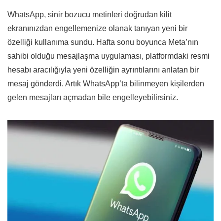
WhatsApp, sinir bozucu metinleri doğrudan kilit
ekranınızdan engellemenize olanak tanıyan yeni bir
özelliği kullanıma sundu. Hafta sonu boyunca Meta’nın
sahibi olduğu mesajlaşma uygulaması, platformdaki resmi
hesabı aracılığıyla yeni özelliğin ayrıntılarını anlatan bir
mesaj gönderdi. Artık WhatsApp’ta bilinmeyen kişilerden
gelen mesajları açmadan bile engelleyebilirsiniz.