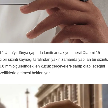
 Ultra’yı dünya çapında tanıttı ancak yeni nesil Xiaomi 15
i bir sızıntı kaynağı tarafından yakın zamanda yapılan bir sızıntı,
 0,6 mm ölçülerindeki en küçük çerçevelere sahip olabileceğini
elliklerle gelmesi bekleniyor.