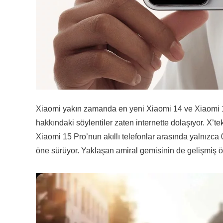
Xiaomi yakın zamanda en yeni Xiaomi 14 ve Xiaomi 14
hakkındaki söylentiler zaten internette dolaşıyor. X’tek
Xiaomi 15 Pro’nun akıllı telefonlar arasında yalnızca
öne sürüyor. Yaklaşan amiral gemisinin de gelişmiş öz