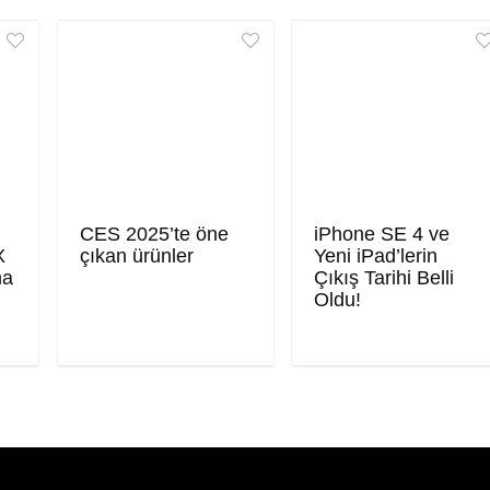
CES 2025’te öne
iPhone SE 4 ve
X
çıkan ürünler
Yeni iPad’lerin
ma
Çıkış Tarihi Belli
Oldu!