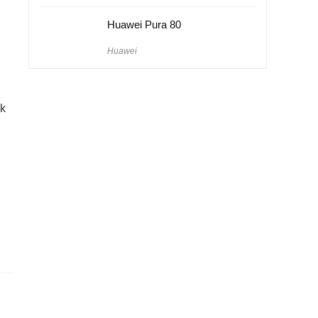
Huawei Pura 80
Huawei
ik