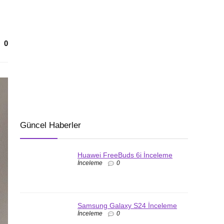
0
Güncel Haberler
Huawei FreeBuds 6i İnceleme
İnceleme
0
Samsung Galaxy S24 İnceleme
İnceleme
0