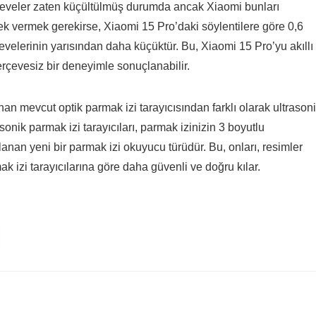
rçeveler zaten küçültülmüş durumda ancak Xiaomi bunları
ek vermek gerekirse, Xiaomi 15 Pro’daki söylentilere göre 0,6
velerinin yarısından daha küçüktür. Bu, Xiaomi 15 Pro’yu akıllı
erçevesiz bir deneyimle sonuçlanabilir.
n mevcut optik parmak izi tarayıcısından farklı olarak ultrason
sonik parmak izi tarayıcıları, parmak izinizin 3 boyutlu
lanan yeni bir parmak izi okuyucu türüdür. Bu, onları, resimler
k izi tarayıcılarına göre daha güvenli ve doğru kılar.