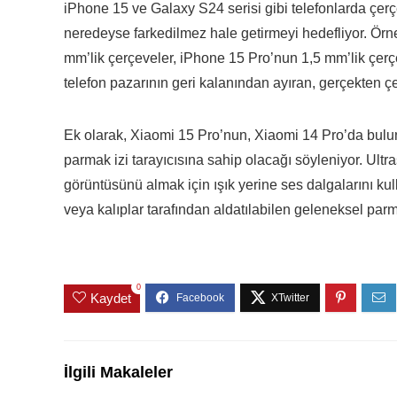
iPhone 15 ve Galaxy S24 serisi gibi telefonlarda çe
neredeyse farkedilmez hale getirmeyi hedefliyor. Örn
mm’lik çerçeveler, iPhone 15 Pro’nun 1,5 mm’lik çerçe
telefon pazarının geri kalanından ayıran, gerçekten ç
Ek olarak, Xiaomi 15 Pro’nun, Xiaomi 14 Pro’da buluna
parmak izi tarayıcısına sahip olacağı söyleniyor. Ultra
görüntüsünü almak için ışık yerine ses dalgalarını kul
veya kalıplar tarafından aldatılabilen geleneksel parma
0
Kaydet
İlgili Makaleler