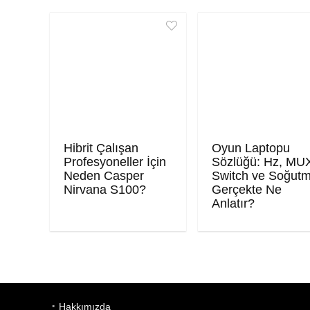
Hibrit Çalışan
Oyun Laptopu
Profesyoneller İçin
Sözlüğü: Hz, MU
Neden Casper
Switch ve Soğut
Nirvana S100?
Gerçekte Ne
Anlatır?
Hakkımızda