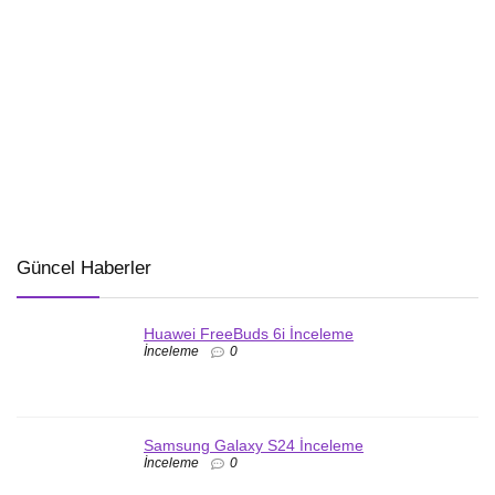
Güncel Haberler
Huawei FreeBuds 6i İnceleme
İnceleme
0
Samsung Galaxy S24 İnceleme
İnceleme
0