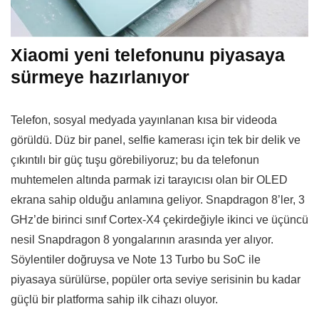
Xiaomi yeni telefonunu piyasaya
sürmeye hazırlanıyor
Telefon, sosyal medyada yayınlanan kısa bir videoda
görüldü. Düz bir panel, selfie kamerası için tek bir delik ve
çıkıntılı bir güç tuşu görebiliyoruz; bu da telefonun
muhtemelen altında parmak izi tarayıcısı olan bir OLED
ekrana sahip olduğu anlamına geliyor. Snapdragon 8’ler, 3
GHz’de birinci sınıf Cortex-X4 çekirdeğiyle ikinci ve üçüncü
nesil Snapdragon 8 yongalarının arasında yer alıyor.
Söylentiler doğruysa ve Note 13 Turbo bu SoC ile
piyasaya sürülürse, popüler orta seviye serisinin bu kadar
güçlü bir platforma sahip ilk cihazı oluyor.