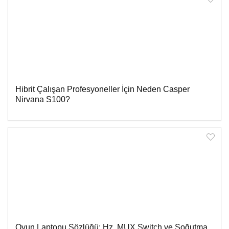
Hibrit Çalışan Profesyoneller İçin Neden Casper
Nirvana S100?
Oyun Laptopu Sözlüğü: Hz, MUX Switch ve Soğutma