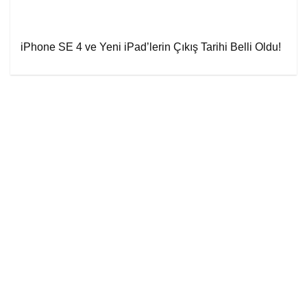
iPhone SE 4 ve Yeni iPad’lerin Çıkış Tarihi Belli Oldu!