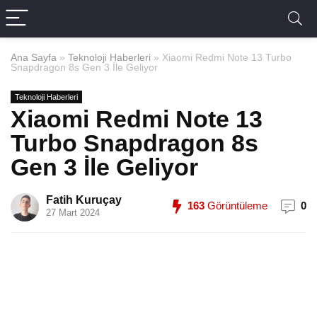
Ana Sayfa
»
Teknoloji Haberleri
»
Xiaomi Redmi Note 13 Turbo
Snapdragon 8s Gen 3 İle Geliyor
Teknoloji Haberleri
Xiaomi Redmi Note 13
Turbo Snapdragon 8s
Gen 3 İle Geliyor
Fatih Kuruçay
163
Görüntüleme
0
27 Mart 2024