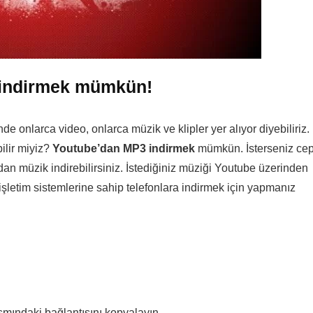
 indirmek mümkün!
de onlarca video, onlarca müzik ve klipler yer alıyor diyebiliriz.
ilir miyiz?
Youtube’dan MP3 indirmek
mümkün. İsterseniz ce
dan müzik indirebilirsiniz. İstediğiniz müziği Youtube üzerinden
işletim sistemlerine sahip telefonlara indirmek için yapmanız
smındaki bağlantısını kopyalayın.