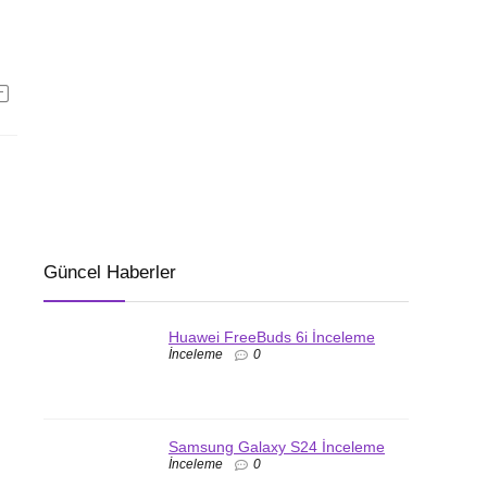
Güncel Haberler
Huawei FreeBuds 6i İnceleme
İnceleme
0
Samsung Galaxy S24 İnceleme
İnceleme
0