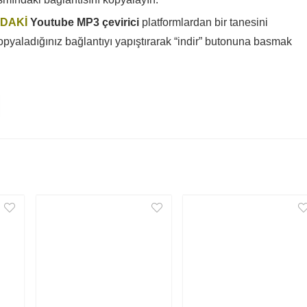
DAKİ
Youtube MP3 çevirici
platformlardan bir tanesini
opyaladığınız bağlantıyı yapıştırarak “indir” butonuna basmak