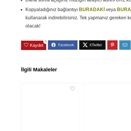
Kopyaladığınız bağlantıyı
BURADAKİ
veya
BURA
kullanarak indirebilirsiniz. Tek yapmanız gereken k
olacak!
0
Kaydet
İlgili Makaleler