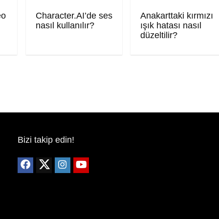
eo
Character.AI’de ses
Anakarttaki kırmızı
nasıl kullanılır?
ışık hatası nasıl
düzeltilir?
Bizi takip edin!