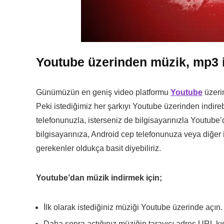
Youtube üzerinden müzik, mp3
Günümüzün en geniş video platformu
Youtube
üzerin
Peki istediğimiz her şarkıyı Youtube üzerinden indireb
telefonunuzla, isterseniz de bilgisayarınızla Youtube’
bilgisayarınıza, Android cep telefonunuza veya diğer 
gerekenler oldukça basit diyebiliriz.
Youtube’dan müzik indirmek için;
İlk olarak istediğiniz müziği Youtube üzerinde açın.
Daha sonra açtığınız müziğin tarayıcı adres URL kı