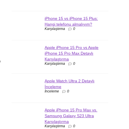
iPhone 15 vs iPhone 15 Plus:
Hangi telefonu almalıyım?
Karşılaştırma
0
Apple iPhone 15 Pro vs Apple
iPhone 15 Pro Max Detaylı
Karşılaştırma
p
Karşılaştırma
0
Apple Watch Ultra 2 Detaylı
İnceleme
İnceleme
0
Apple iPhone 15 Pro Max vs.
Samsung Galaxy S23 Ultra
Karşılaştırma
Karşılaştırma
0