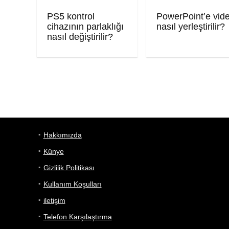
PS5 kontrol
PowerPoint’e vid
cihazının parlaklığı
nasıl yerleştirilir?
nasıl değiştirilir?
Hakkımızda
Künye
Gizlilik Politikası
Kullanım Koşulları
iletişim
Telefon Karşılaştırma